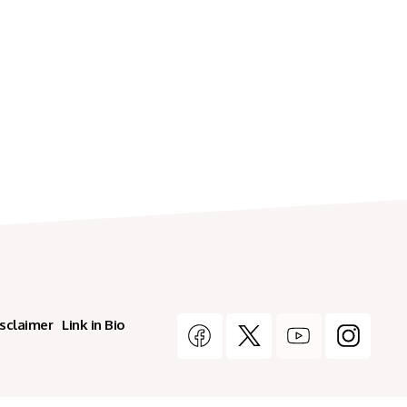
isclaimer
Link in Bio