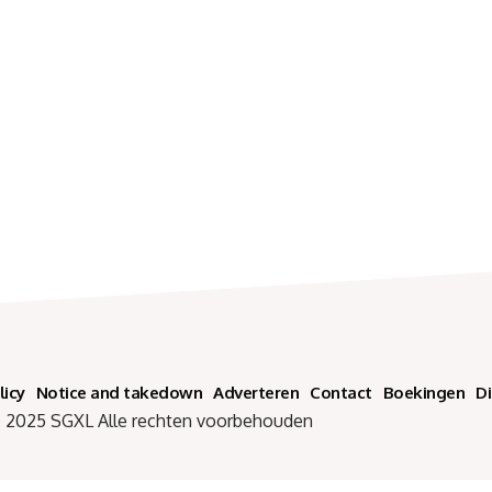
licy
Notice and takedown
Adverteren
Contact
Boekingen
D
SGXL Alle rechten voorbehouden