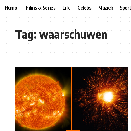
Humor
Films & Series
Life
Celebs
Muziek
Spor
Tag:
waarschuwen