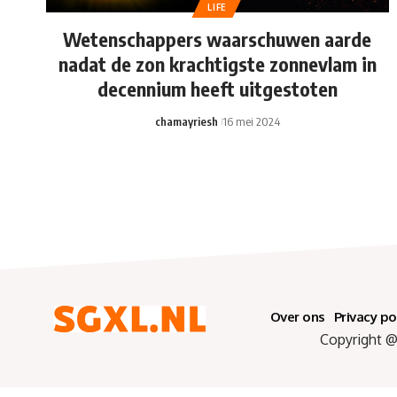
LIFE
Wetenschappers waarschuwen aarde
nadat de zon krachtigste zonnevlam in
decennium heeft uitgestoten
chamayriesh
16 mei 2024
Over ons
Privacy po
Copyright @ 2025 