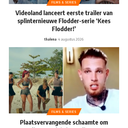
FILMS & SERIES
Videoland lanceert eerste trailer van
splinternieuwe Flodder-serie ‘Kees
Flodder!’
thalena
4 augustus 2026
FILMS & SERIES
Plaatsvervangende schaamte om