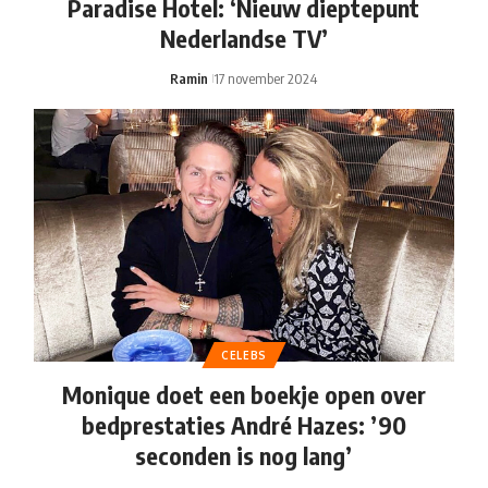
Paradise Hotel: ‘Nieuw dieptepunt
Nederlandse TV’
Ramin
17 november 2024
CELEBS
Monique doet een boekje open over
bedprestaties André Hazes: ’90
seconden is nog lang’