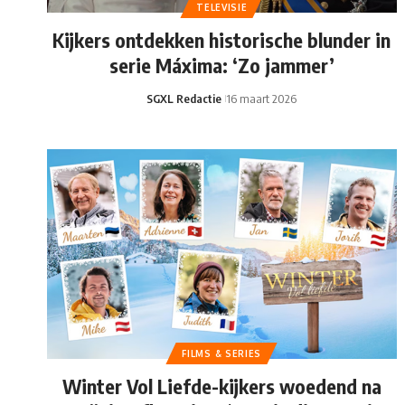
TELEVISIE
Kijkers ontdekken historische blunder in
serie Máxima: ‘Zo jammer’
SGXL Redactie
16 maart 2026
FILMS & SERIES
Winter Vol Liefde-kijkers woedend na