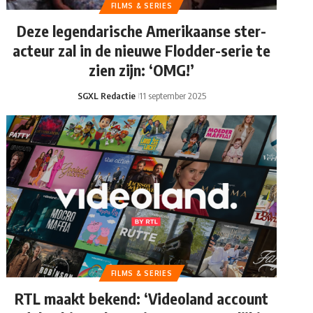
FILMS & SERIES
Deze legendarische Amerikaanse ster-
acteur zal in de nieuwe Flodder-serie te
zien zijn: ‘OMG!’
SGXL Redactie
11 september 2025
FILMS & SERIES
RTL maakt bekend: ‘Videoland account