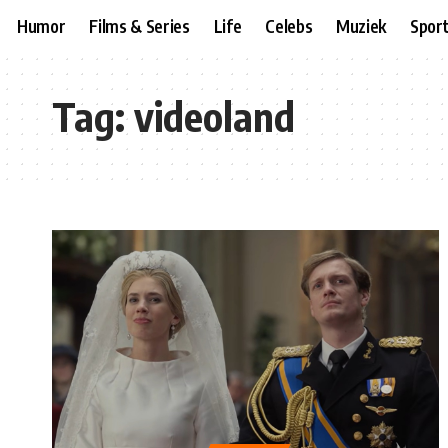
Humor
Films & Series
Life
Celebs
Muziek
Spor
Tag:
videoland