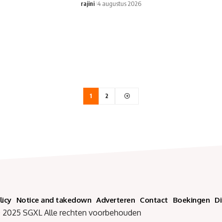
rajini
4 augustus 2026
1
2
licy
Notice and takedown
Adverteren
Contact
Boekingen
D
SGXL Alle rechten voorbehouden