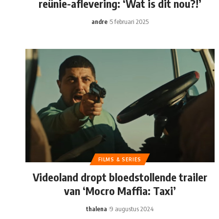
reünie-aflevering: ‘Wat is dit nou?!’
andre
5 februari 2025
FILMS & SERIES
Videoland dropt bloedstollende trailer
van ‘Mocro Maffia: Taxi’
thalena
9 augustus 2024