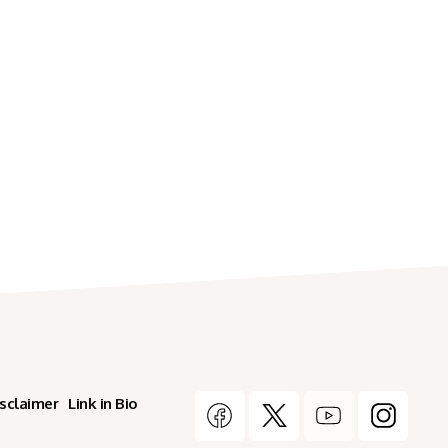
isclaimer
Link in Bio