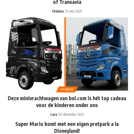
of Transavia
thalena
25 mei 2026
HUMOR
Deze minivrachtwagen van bol.com is hét top cadeau
voor de kinderen onder ons
Lara
20 december 2023
Super Mario komt met een eigen pretpark a la
Disneyland!