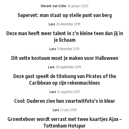
Vincent van Schie
14 januari 2020
Supervet: man staat op steile punt van berg
Lara
26 december 2019
Deze man heeft meer talent in z’n kleine teen dan jij in
je lichaam
Lara
5 december 2019
Dit vette kostuum moet je maken voor Halloween
Lara
30 september 2019
Deze gast speelt de titelsong van Pirates of the
Caribbean op zijn rekenmachines
Lara
12 augustus 2019
Cool: Ouderen zien hun zwartwitfoto’s in kleur
Lara
23 juni 2019
Groenteboer wordt verrast met twee kaartjes Ajax –
Tottenham Hotspur