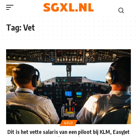
Tag:
Vet
GELD
Dit is het vette salaris van een piloot bij KLM, EasyJet