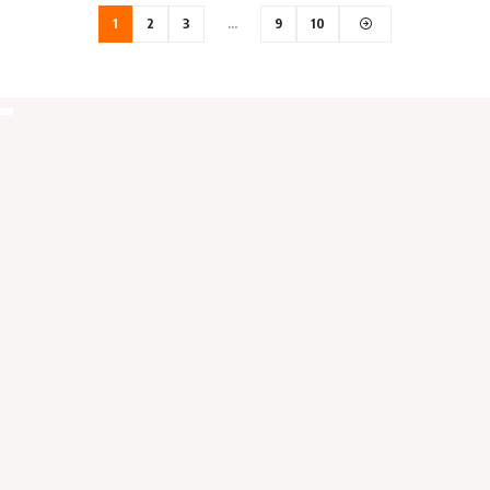
1
2
3
…
9
10