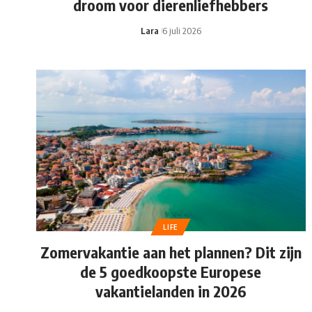
droom voor dierenliefhebbers
Lara
6 juli 2026
LIFE
Zomervakantie aan het plannen? Dit zijn
de 5 goedkoopste Europese
vakantielanden in 2026