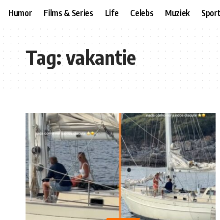
Humor
Films & Series
Life
Celebs
Muziek
Spor
Tag:
vakantie