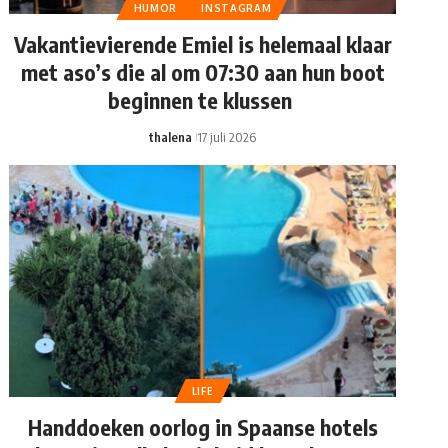
HUMOR
INSTAGRAM
Vakantievierende Emiel is helemaal klaar
met aso’s die al om 07:30 aan hun boot
beginnen te klussen
thalena
17 juli 2026
LIFE
Handdoeken oorlog in Spaanse hotels