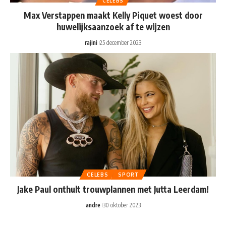
CELEBS
Max Verstappen maakt Kelly Piquet woest door
huwelijksaanzoek af te wijzen
rajini
25 december 2023
CELEBS
SPORT
Jake Paul onthult trouwplannen met Jutta Leerdam!
andre
30 oktober 2023