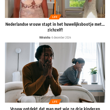
LIFE
Nederlandse vrouw stapt in het huwelijksbootje met…
zichzelf!
Wiraisha
6 december 2024
LIFE
Vrouw ontdekt dat man met wie ze drie kinderen