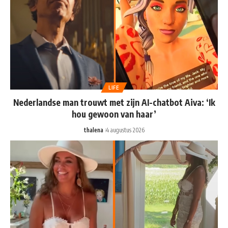
LIFE
Nederlandse man trouwt met zijn AI-chatbot Aiva: ‘Ik
hou gewoon van haar’
thalena
4 augustus 2026