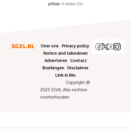
jeffslot
19 oktober 2014
Over ons
Privacy policy
Notice and takedown
Adverteren
Contact
Boekingen
Disclaimer
Link in Bio
Copyright @
2025 SGXL Alle rechten
voorbehouden