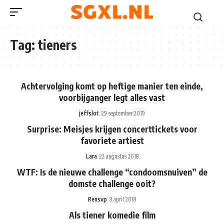
Tag:
tieners
Achtervolging komt op heftige manier ten einde,
voorbijganger legt alles vast
jeffslot
29 september 2019
Surprise: Meisjes krijgen concerttickets voor
favoriete artiest
Lara
22 augustus 2018
WTF: Is de nieuwe challenge “condoomsnuiven” de
domste challenge ooit?
Rensvp
3 april 2018
Als tiener komedie film