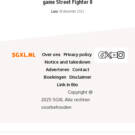
game Street Fighter II
Lara
18 december 2023
Over ons
Privacy policy
Notice and takedown
Adverteren
Contact
Boekingen
Disclaimer
Link in Bio
Copyright @
2025 SGXL Alle rechten
voorbehouden