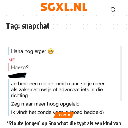
Tag:
snapchat
HUMOR
‘Stoute jongen’ op Snapchat die typt als een kind van