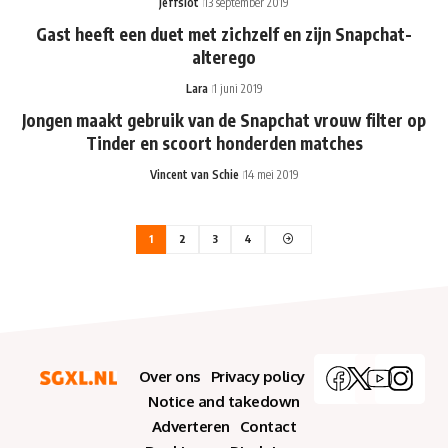
jeffslot
13 september 2019
Gast heeft een duet met zichzelf en zijn Snapchat-
alterego
Lara
1 juni 2019
Jongen maakt gebruik van de Snapchat vrouw filter op
Tinder en scoort honderden matches
Vincent van Schie
14 mei 2019
1
2
3
4
Over ons
Privacy policy
Notice and takedown
Adverteren
Contact