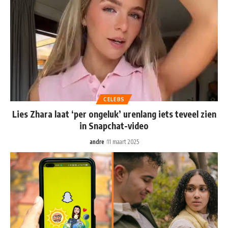
CELEBS
Lies Zhara laat ‘per ongeluk’ urenlang iets teveel zien
in Snapchat-video
andre
11 maart 2025