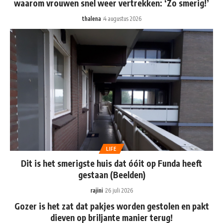
waarom vrouwen snel weer vertrekken: ‘Zo smerig!’
thalena
4 augustus 2026
LIFE
Dit is het smerigste huis dat óóit op Funda heeft
gestaan (Beelden)
rajini
26 juli 2026
Gozer is het zat dat pakjes worden gestolen en pakt
dieven op briljante manier terug!