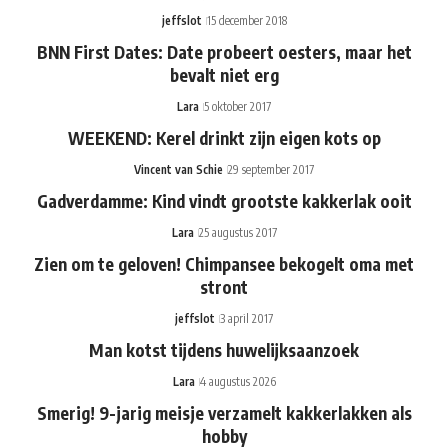
jeffslot
15 december 2018
BNN First Dates: Date probeert oesters, maar het
bevalt niet erg
Lara
5 oktober 2017
WEEKEND: Kerel drinkt zijn eigen kots op
Vincent van Schie
29 september 2017
Gadverdamme: Kind vindt grootste kakkerlak ooit
Lara
25 augustus 2017
Zien om te geloven! Chimpansee bekogelt oma met
stront
jeffslot
3 april 2017
Man kotst tijdens huwelijksaanzoek
Lara
4 augustus 2026
Smerig! 9-jarig meisje verzamelt kakkerlakken als
hobby