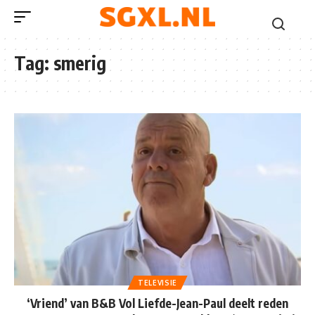
Tag:
smerig
TELEVISIE
‘Vriend’ van B&B Vol Liefde-Jean-Paul deelt reden