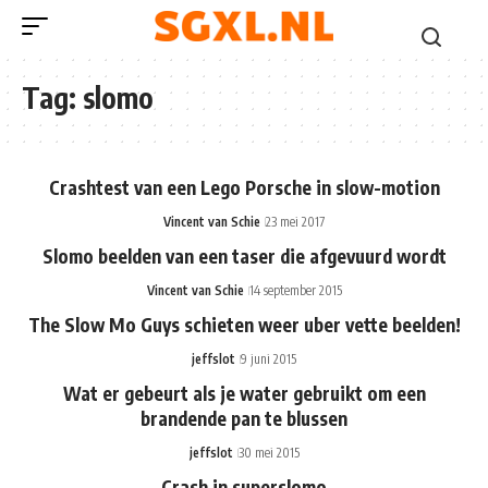
Tag:
slomo
Crashtest van een Lego Porsche in slow-motion
Vincent van Schie
23 mei 2017
Slomo beelden van een taser die afgevuurd wordt
Vincent van Schie
14 september 2015
The Slow Mo Guys schieten weer uber vette beelden!
jeffslot
9 juni 2015
Wat er gebeurt als je water gebruikt om een
brandende pan te blussen
jeffslot
30 mei 2015
Crash in superslomo