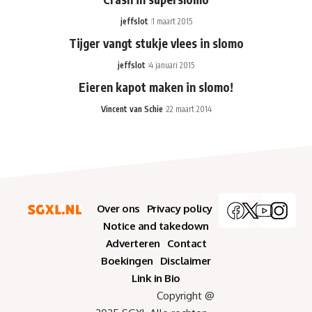
jeffslot
1 maart 2015
Tijger vangt stukje vlees in slomo
jeffslot
4 januari 2015
Eieren kapot maken in slomo!
Vincent van Schie
22 maart 2014
Over ons
Privacy policy
Notice and takedown
Adverteren
Contact
Boekingen
Disclaimer
Link in Bio
Copyright @