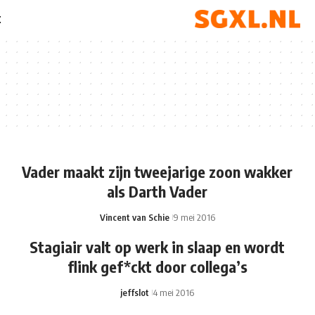
t
Vader maakt zijn tweejarige zoon wakker
als Darth Vader
Vincent van Schie
9 mei 2016
Stagiair valt op werk in slaap en wordt
flink gef*ckt door collega’s
jeffslot
4 mei 2016