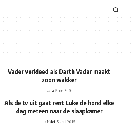
Vader verkleed als Darth Vader maakt
zoon wakker
Lara
7 mei 2016
Als de tv uit gaat rent Luke de hond elke
dag meteen naar de slaapkamer
jeffslot
5 april 2016