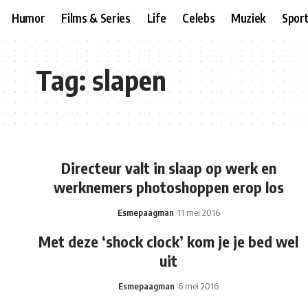
Humor
Films & Series
Life
Celebs
Muziek
Spor
Tag:
slapen
Directeur valt in slaap op werk en
werknemers photoshoppen erop los
Esmepaagman
11 mei 2016
Met deze ‘shock clock’ kom je je bed wel
uit
Esmepaagman
6 mei 2016