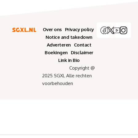
Over ons
Privacy policy
Notice and takedown
Adverteren
Contact
Boekingen
Disclaimer
Link in Bio
Copyright @
2025 SGXL Alle rechten
voorbehouden