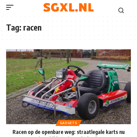
Tag:
racen
GADGETS
Racen op de openbare weg: straatlegale karts nu