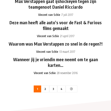
Max Verstappen gaat ijshockeyen tegen zijn
teamgenoot Daniel Ricciardo
Vincent van Schie
7 juli 2017
Deze man heeft alle auto’s voor de Fast & Furious
films gemaakt
Vincent van Schie
21 april 2017
Waarom was Max Verstappen zo snel in de regen?!
Vincent van Schie
13 maart 2017
Wanneer jij je vriendin mee neemt om te gaan
karten…
Vincent van Schie
28 november 2016
1
2
3
4