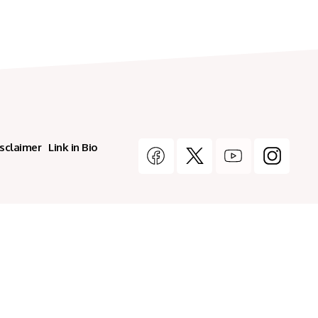
isclaimer
Link in Bio