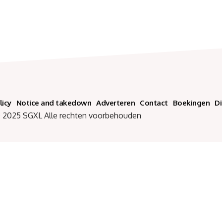
licy
Notice and takedown
Adverteren
Contact
Boekingen
D
SGXL Alle rechten voorbehouden