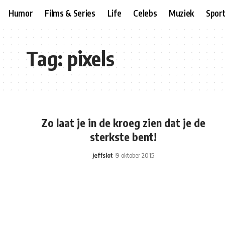
Humor
Films & Series
Life
Celebs
Muziek
Spor
Tag:
pixels
Zo laat je in de kroeg zien dat je de
sterkste bent!
jeffslot
9 oktober 2015