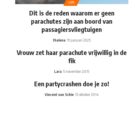
LIFE
Dit is de reden waarom er geen
parachutes zijn aan boord van
passagiersvliegtuigen
thalena
15 januari 2025
Vrouw zet haar parachute vrijwillig in de
fik
Lara
5 november 2015
Een partycrashen doe je zo!
Vincent van Schie
13 oktober 2014