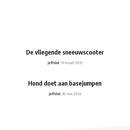
De vliegende sneeuwscooter
jeffslot
13 maart 2015
Hond doet aan basejumpen
jeffslot
30 mei 2014