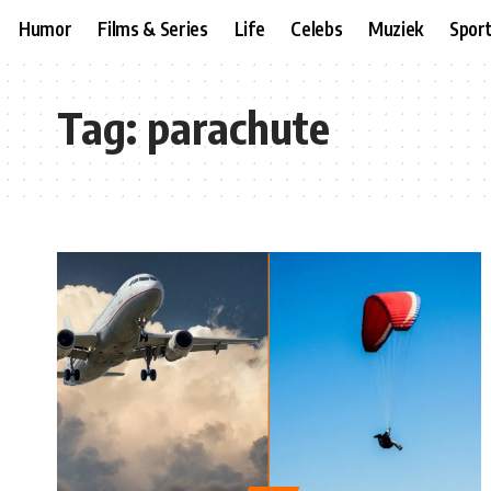
Humor
Films & Series
Life
Celebs
Muziek
Spor
Tag:
parachute