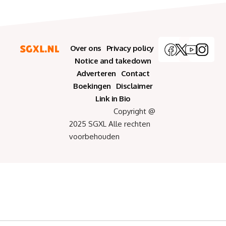
Over ons
Privacy policy
Notice and takedown
Adverteren
Contact
Boekingen
Disclaimer
Link in Bio
Copyright @
2025 SGXL Alle rechten
voorbehouden