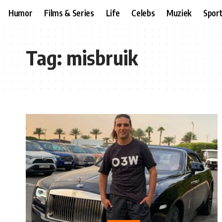
Humor
Films & Series
Life
Celebs
Muziek
Spor
Tag:
misbruik