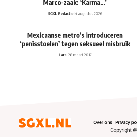
Marco-zaak: ‘Karma…’
SGXL Redactie
4 augustus 2026
Mexicaanse metro’s introduceren
‘penisstoelen’ tegen seksueel misbruik
Lara
28 maart 2017
Over ons
Privacy po
Copyright @ 2025 