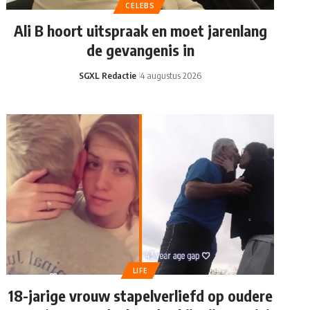
CELEBS
Ali B hoort uitspraak en moet jarenlang
de gevangenis in
SGXL Redactie
4 augustus 2026
LIFE
18-jarige vrouw stapelverliefd op oudere