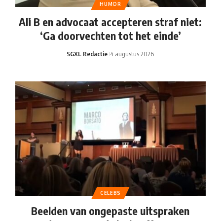
HUMOR
Ali B en advocaat accepteren straf niet:
‘Ga doorvechten tot het einde’
SGXL Redactie
4 augustus 2026
CELEBS
Beelden van ongepaste uitspraken