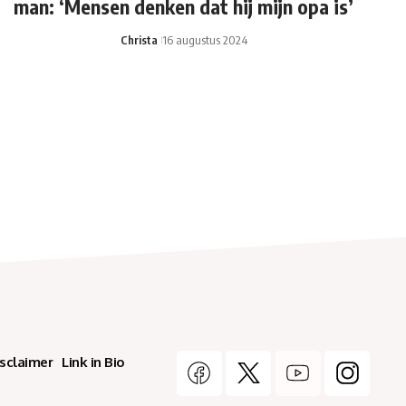
man: ‘Mensen denken dat hij mijn opa is’
Christa
16 augustus 2024
isclaimer
Link in Bio