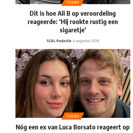
CELEBS
Dit is hoe Ali B op veroordeling
reageerde: ‘Hij rookte rustig een
sigaretje’
SGXL Redactie
4 augustus 2026
CELEBS
Nóg een ex van Luca Borsato reageert op