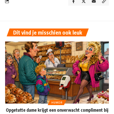
Dit vind je misschien ook leuk
HUMOR
Opgetutte dame krijgt een onverwacht compliment bij