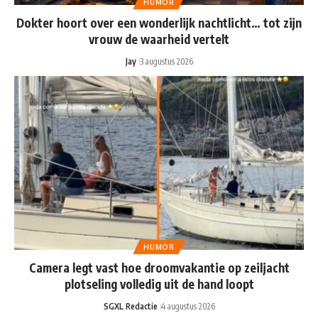
HUMOR
Dokter hoort over een wonderlijk nachtlicht… tot zijn
vrouw de waarheid vertelt
Jay
3 augustus 2026
HUMOR
Camera legt vast hoe droomvakantie op zeiljacht
plotseling volledig uit de hand loopt
SGXL Redactie
4 augustus 2026