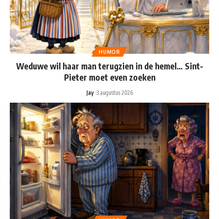
HUMOR
Weduwe wil haar man terugzien in de hemel… Sint-
Pieter moet even zoeken
Jay
3 augustus 2026