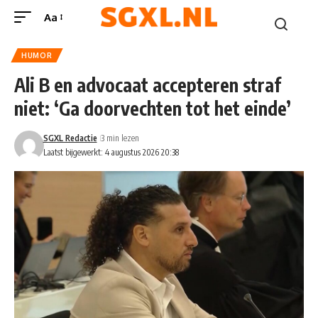
Aa
HUMOR
Ali B en advocaat accepteren straf
niet: ‘Ga doorvechten tot het einde’
SGXL Redactie
3 min lezen
Laatst bijgewerkt: 4 augustus 2026 20:38