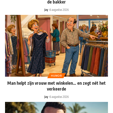
de bakker
Jay
6 augustus 2026
HUMOR
Man helpt zijn vrouw met winkelen… en zegt nét het
verkeerde
Jay
6 augustus 2026