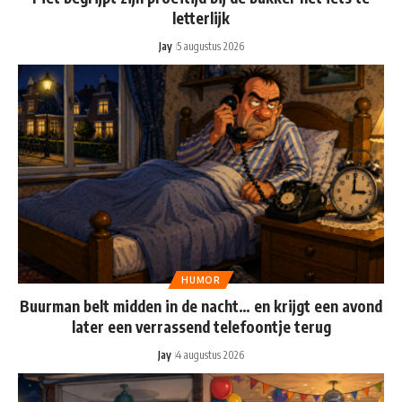
letterlijk
Jay
5 augustus 2026
HUMOR
Buurman belt midden in de nacht… en krijgt een avond
later een verrassend telefoontje terug
Jay
4 augustus 2026