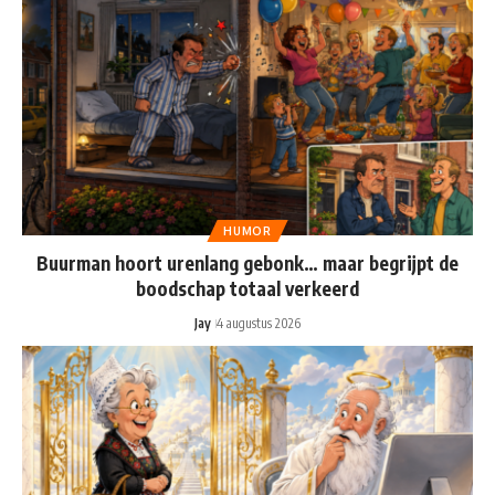
HUMOR
Buurman hoort urenlang gebonk… maar begrijpt de
boodschap totaal verkeerd
Jay
4 augustus 2026