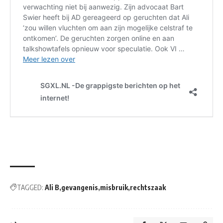
TAGGED:
Ali B
gevangenis
misbruik
rechtszaak