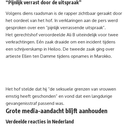
“Pijnlijk verrast door de uitspraak”
Volgens diens raadsman is de rapper zichtbaar geraakt door
het oordeel van het hof. In verklaringen aan de pers werd
gesproken over een “pijnlijk verrassende uitspraak”.
Het gerechtshof veroordeelde Ali B uiteindelijk voor twee
verkrachtingen. Eén zaak draaide om een incident tijdens
een schrijverskamp in Heiloo. De tweede zaak ging over
artieste Ellen ten Damme tijdens opnames in Marokko.
Het hof stelde dat hij “de seksuele grenzen van vrouwen
ernstig heeft geschonden” en vond dat een langdurige
gevangenisstraf passend was.
Grote media-aandacht blijft aanhouden
Verdeelde reacties in Nederland