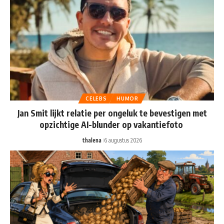
CELEBS
HUMOR
Jan Smit lijkt relatie per ongeluk te bevestigen met
opzichtige AI-blunder op vakantiefoto
thalena
6 augustus 2026