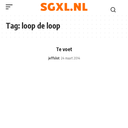
Tag:
loop de loop
Te voet
jeffslot
24 maart 2014