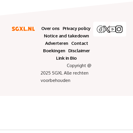
Over ons
Privacy policy
Notice and takedown
Adverteren
Contact
Boekingen
Disclaimer
Link in Bio
Copyright @
2025 SGXL Alle rechten
voorbehouden