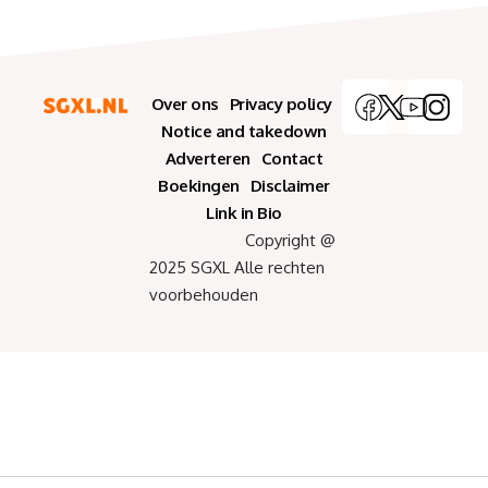
Over ons
Privacy policy
Notice and takedown
Adverteren
Contact
Boekingen
Disclaimer
Link in Bio
Copyright @
2025 SGXL Alle rechten
voorbehouden