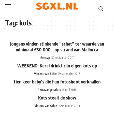
Tag:
kots
Jongens vinden stinkende “schat” ter waarde van
minimaal €50.000,- op strand van Mallorca
Rensvp
30 september 2017
WEEKEND: Kerel drinkt zijn eigen kots op
Vincent van Schie
29 september 2017
tien keer baby’s die hun fotoshoot verknallen
Petravangelsdorp
3 april 2016
Kots steelt de show
Vincent van Schie
15 september 2014