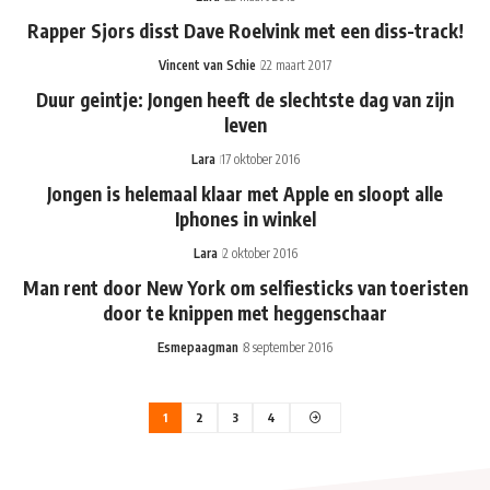
Rapper Sjors disst Dave Roelvink met een diss-track!
Vincent van Schie
22 maart 2017
Duur geintje: Jongen heeft de slechtste dag van zijn
leven
Lara
17 oktober 2016
Jongen is helemaal klaar met Apple en sloopt alle
Iphones in winkel
Lara
2 oktober 2016
Man rent door New York om selfiesticks van toeristen
door te knippen met heggenschaar
Esmepaagman
8 september 2016
1
2
3
4