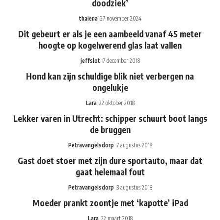
doodziek’
thalena
27 november 2024
Dit gebeurt er als je een aambeeld vanaf 45 meter
hoogte op kogelwerend glas laat vallen
jeffslot
7 december 2018
Hond kan zijn schuldige blik niet verbergen na
ongelukje
Lara
22 oktober 2018
Lekker varen in Utrecht: schipper schuurt boot langs
de bruggen
Petravangelsdorp
7 augustus 2018
Gast doet stoer met zijn dure sportauto, maar dat
gaat helemaal fout
Petravangelsdorp
3 augustus 2018
Moeder prankt zoontje met ‘kapotte’ iPad
Lara
22 maart 2018