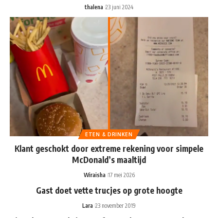
thalena
23 juni 2024
ETEN & DRINKEN
Klant geschokt door extreme rekening voor simpele
McDonald’s maaltijd
Wiraisha
17 mei 2026
Gast doet vette trucjes op grote hoogte
Lara
23 november 2019