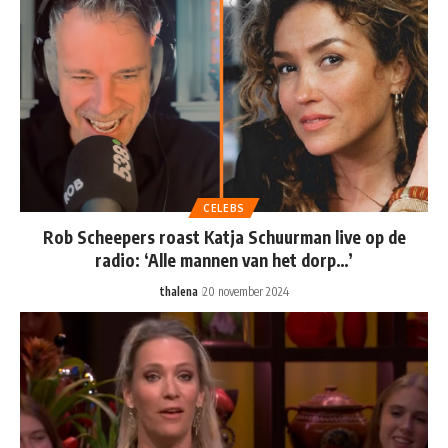
CELEBS
Rob Scheepers roast Katja Schuurman live op de
radio: ‘Alle mannen van het dorp…’
thalena
20 november 2024