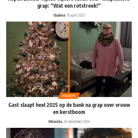
grap: “Wat een rotstreek!”
thalena
15 april 2025
HUMOR
Gast slaapt heel 2025 op de bank na grap over vrouw
en kerstboom
Wiraisha
20 december 2024