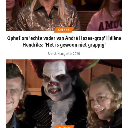
CELEBS
Ophef om ‘echte vader van André Hazes-grap’ Hélène
Hendriks: ‘Het is gewoon niet grappig’
Ulrich
4 augustus 2026