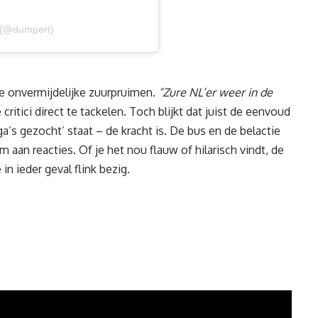
 (@dumpert)
de onvermijdelijke zuurpruimen.
“Zure NL’er weer in de
itici direct te tackelen. Toch blijkt dat juist de eenvoud
a’s gezocht’ staat – de kracht is. De bus en de belactie
aan reacties. Of je het nou flauw of hilarisch vindt, de
n ieder geval flink bezig.