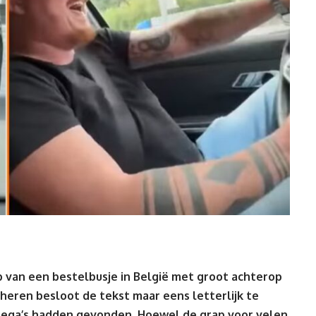
 van een bestelbusje in België met groot achterop
 heren besloot de tekst maar eens letterlijk te
lega’s hadden gevonden. Hoewel de grap voor velen