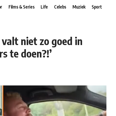
r
Films & Series
Life
Celebs
Muziek
Sport
 valt niet zo goed in
rs te doen?!’