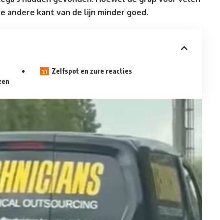
de andere kant van de lijn minder goed.
Zelfspot en zure reacties
zen