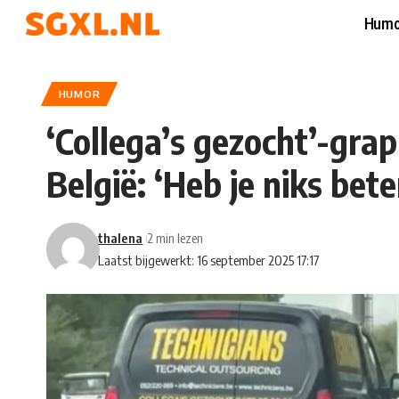
Humo
HUMOR
‘Collega’s gezocht’-grap
België: ‘Heb je niks bete
thalena
2 min lezen
Laatst bijgewerkt: 16 september 2025 17:17