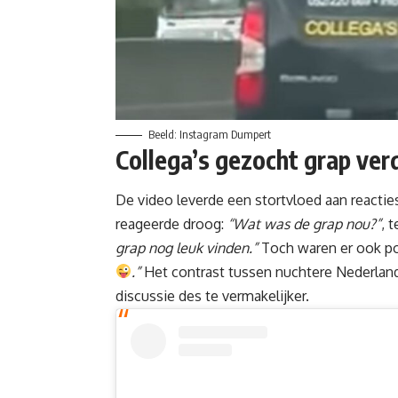
Beeld: Instagram Dumpert
Collega’s gezocht grap
verd
De video leverde een stortvloed aan reactie
reageerde droog:
“Wat was de grap nou?”
, 
grap nog leuk vinden.”
Toch waren er ook po
.”
Het contrast tussen nuchtere Nederland
discussie des te vermakelijker.