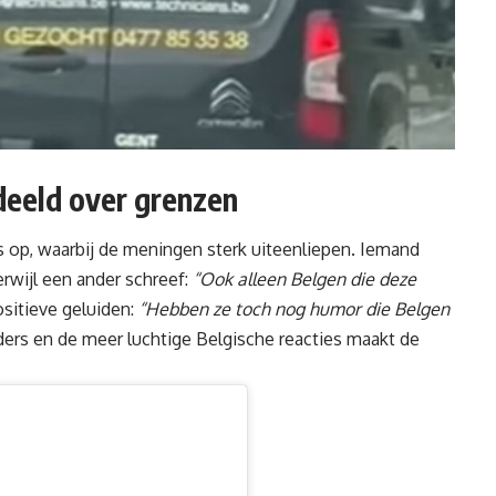
eeld over grenzen
s op, waarbij de meningen sterk uiteenliepen. Iemand
terwijl een ander schreef:
“Ook alleen Belgen die deze
sitieve geluiden:
“Hebben ze toch nog humor die Belgen
ers en de meer luchtige Belgische reacties maakt de