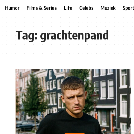
Humor
Films & Series
Life
Celebs
Muziek
Spor
Tag:
grachtenpand