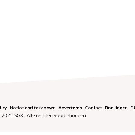
licy
Notice and takedown
Adverteren
Contact
Boekingen
D
SGXL Alle rechten voorbehouden