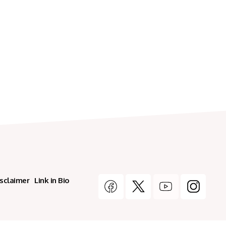
isclaimer
Link in Bio