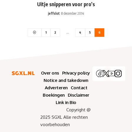
Uitje snipperen voor pro’s
jeffslot
8 december 2014
1
2
…
4
5
6
Over ons
Privacy policy
Notice and takedown
Adverteren
Contact
Boekingen
Disclaimer
Link in Bio
Copyright @
2025 SGXL Alle rechten
voorbehouden