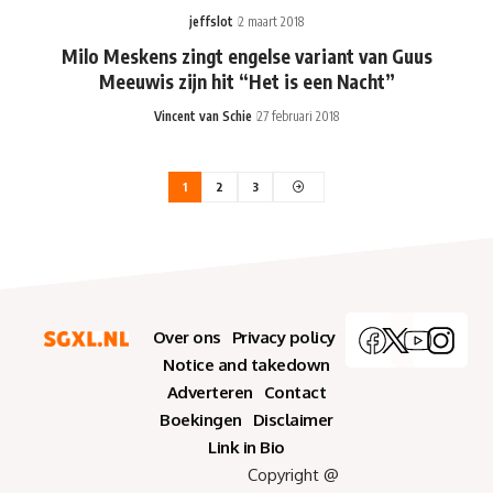
jeffslot
2 maart 2018
Milo Meskens zingt engelse variant van Guus
Meeuwis zijn hit “Het is een Nacht”
Vincent van Schie
27 februari 2018
1
2
3
Over ons
Privacy policy
Notice and takedown
Adverteren
Contact
Boekingen
Disclaimer
Link in Bio
Copyright @