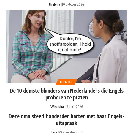
thalena
10 oktober 2024
HUMOR
De 10 domste blunders van Nederlanders die Engels
proberen te praten
Wiraisha
15 april 2026
Deze oma steelt honderden harten met haar Engels-
uitspraak
Lara
29 augustus 2019