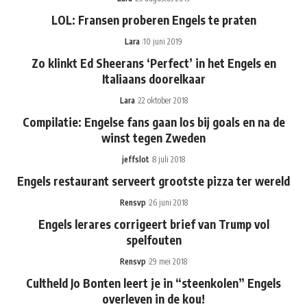
LOL: Fransen proberen Engels te praten
Lara
10 juni 2019
Zo klinkt Ed Sheerans ‘Perfect’ in het Engels en
Italiaans doorelkaar
Lara
22 oktober 2018
Compilatie: Engelse fans gaan los bij goals en na de
winst tegen Zweden
jeffslot
8 juli 2018
Engels restaurant serveert grootste pizza ter wereld
Rensvp
26 juni 2018
Engels lerares corrigeert brief van Trump vol
spelfouten
Rensvp
29 mei 2018
Cultheld Jo Bonten leert je in “steenkolen” Engels
overleven in de kou!