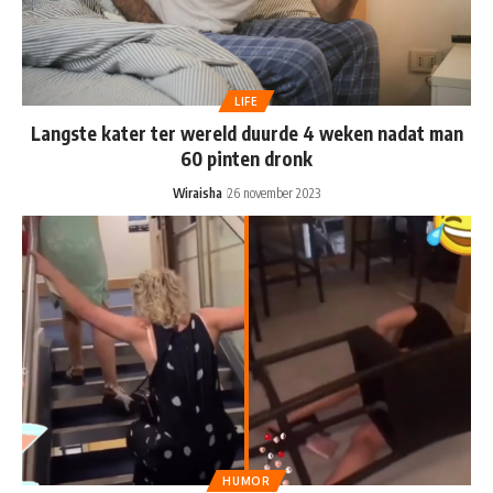
LIFE
Langste kater ter wereld duurde 4 weken nadat man
60 pinten dronk
Wiraisha
26 november 2023
HUMOR