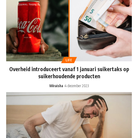
LIFE
Overheid introduceert vanaf 1 januari suikertaks op
suikerhoudende producten
Wiraisha
4 december 2023