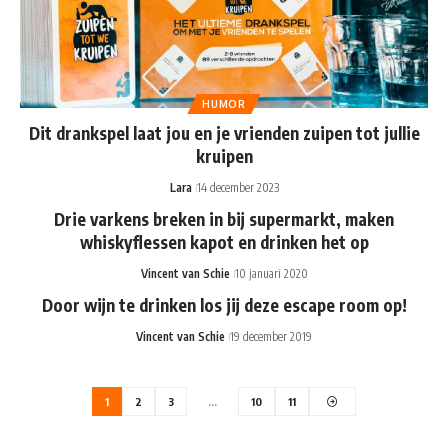
HUMOR
Dit drankspel laat jou en je vrienden zuipen tot jullie
kruipen
Lara
14 december 2023
Drie varkens breken in bij supermarkt, maken
whiskyflessen kapot en drinken het op
Vincent van Schie
10 januari 2020
Door wijn te drinken los jij deze escape room op!
Vincent van Schie
19 december 2019
1
2
3
…
10
11