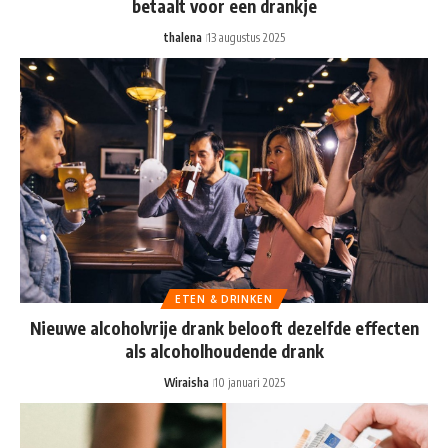
betaalt voor een drankje
thalena
13 augustus 2025
ETEN & DRINKEN
Nieuwe alcoholvrije drank belooft dezelfde effecten
als alcoholhoudende drank
Wiraisha
10 januari 2025