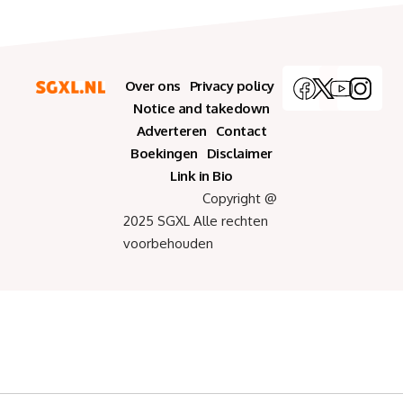
Over ons
Privacy policy
Notice and takedown
Adverteren
Contact
Boekingen
Disclaimer
Link in Bio
Copyright @
2025 SGXL Alle rechten
voorbehouden