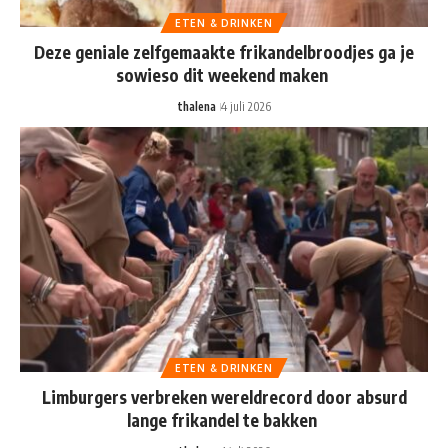
ETEN & DRINKEN
Deze geniale zelfgemaakte frikandelbroodjes ga je
sowieso dit weekend maken
thalena
4 juli 2026
ETEN & DRINKEN
Limburgers verbreken wereldrecord door absurd
lange frikandel te bakken