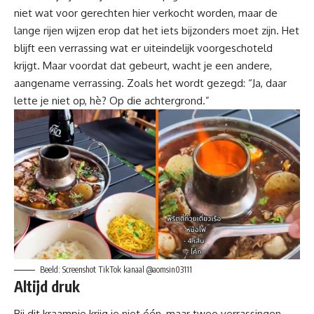
niet wat voor gerechten hier verkocht worden, maar de
lange rijen wijzen erop dat het iets bijzonders moet zijn. Het
blijft een verrassing wat er uiteindelijk voorgeschoteld
krijgt. Maar voordat dat gebeurt, wacht je een andere,
aangename verrassing. Zoals het wordt gezegd: “Ja, daar
lette je niet op, hè? Op die achtergrond.”
Beeld: Screenshot TikTok kanaal @aomsin03111
Altijd druk
Bij dit kraampje krijg je niet één, maar twee verrassingen.