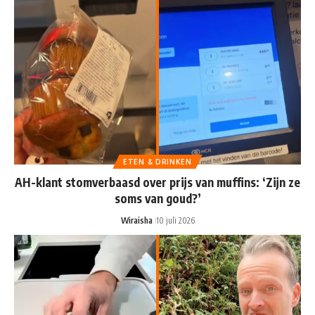
ETEN & DRINKEN
AH-klant stomverbaasd over prijs van muffins: ‘Zijn ze
soms van goud?’
Wiraisha
10 juli 2026