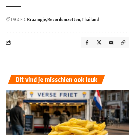
TAGGED:
Kraampje
Recordomzetten
Thailand
Dit vind je misschien ook leuk