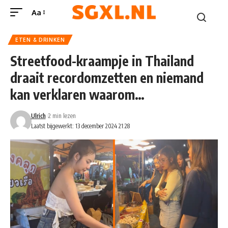
Aa
ETEN & DRINKEN
Streetfood-kraampje in Thailand
draait recordomzetten en niemand
kan verklaren waarom…
Ulrich
2 min lezen
Laatst bijgewerkt: 13 december 2024 21:28