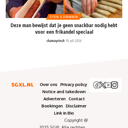
ETEN & DRINKEN
Deze man bewijst dat je geen snackbar nodig hebt
voor een frikandel speciaal
chamayriesh
19 juli 2026
Over ons
Privacy policy
Notice and takedown
Adverteren
Contact
Boekingen
Disclaimer
Link in Bio
Copyright @
2025 SGXL Alle rechten