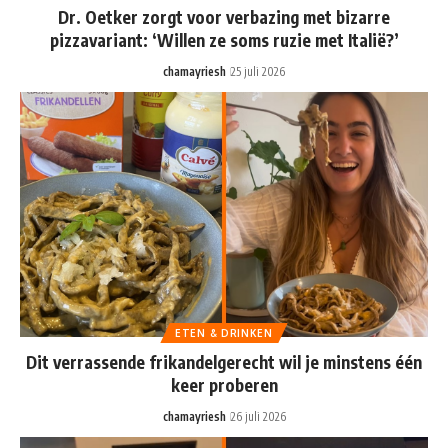
Dr. Oetker zorgt voor verbazing met bizarre
pizzavariant: ‘Willen ze soms ruzie met Italië?’
chamayriesh
25 juli 2026
ETEN & DRINKEN
Dit verrassende frikandelgerecht wil je minstens één
keer proberen
chamayriesh
26 juli 2026