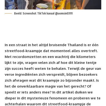
Beeld: Screenshot TikTok kanaal @aomsin03111
In een straat in het altijd bruisende
Thailand
is er één
streetfood-kraampje dat momenteel alles overtreft.
Met recordomzetten en een wachtrij die kilometers
lijkt te zijn, vragen velen zich af hoe dit kleine tentje
zijn succes heeft weten te behalen. Terwijl de geur van
verse ingrediënten zich verspreidt, blijven bezoekers
zich afvragen wat dit kraampje zo bijzonder maakt. Is
het de onverklaarbare magie van het gerecht? Of
speelt er iets anders mee? In dit artikel duiken we
dieper in dit mysterieuze fenomeen en proberen we te
achterhalen waarom dit streetfood-kraampje de