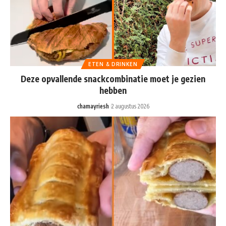
ETEN & DRINKEN
Deze opvallende snackcombinatie moet je gezien
hebben
chamayriesh
2 augustus 2026