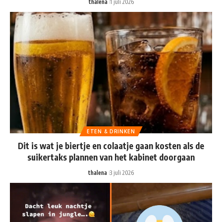
thalena
1 juli 2026
ETEN & DRINKEN
Dit is wat je biertje en colaatje gaan kosten als de
suikertaks plannen van het kabinet doorgaan
thalena
3 juli 2026