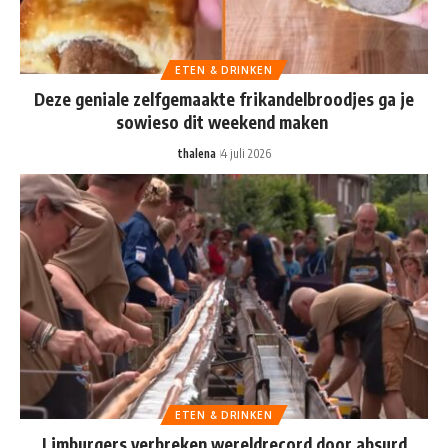
ETEN & DRINKEN
Deze geniale zelfgemaakte frikandelbroodjes ga je
sowieso dit weekend maken
thalena
4 juli 2026
ETEN & DRINKEN
Limburgers verbreken wereldrecord door absurd