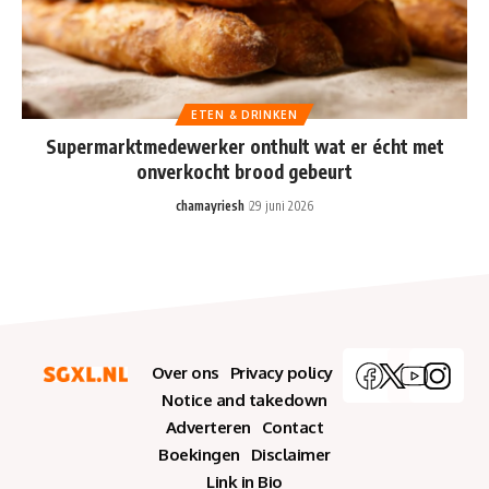
ETEN & DRINKEN
Supermarktmedewerker onthult wat er écht met
onverkocht brood gebeurt
chamayriesh
29 juni 2026
Over ons
Privacy policy
Notice and takedown
Adverteren
Contact
Boekingen
Disclaimer
Link in Bio