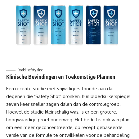
Beeld: safety shot
Klinische Bevindingen en Toekomstige Plannen
Een recente studie met vrijwilligers toonde aan dat
degenen die ‘Safety Shot’ dronken, hun bloedsuikerspiegel
zeven keer sneller zagen dalen dan de controlegroep.
Hoewel de studie kleinschalig was, is er een grotere,
hoogwaardige proef onderweg. Het bedrijf is ook van plan
om een meer geconcentreerde, op recept gebaseerde
versie van de formule te ontwikkelen voor de behandeling