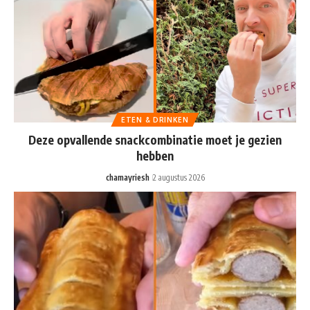
ETEN & DRINKEN
Deze opvallende snackcombinatie moet je gezien
hebben
chamayriesh
2 augustus 2026