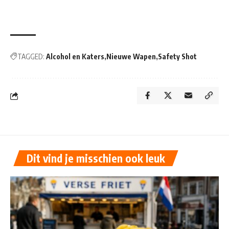
TAGGED:
Alcohol en Katers
Nieuwe Wapen
Safety Shot
Dit vind je misschien ook leuk