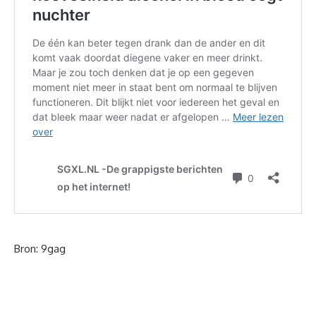
Bron:
9gag