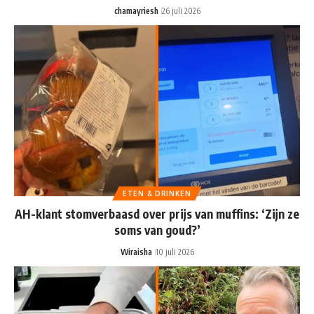
chamayriesh
26 juli 2026
ETEN & DRINKEN
AH-klant stomverbaasd over prijs van muffins: ‘Zijn ze
soms van goud?’
Wiraisha
10 juli 2026