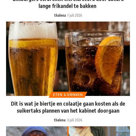
lange frikandel te bakken
thalena
1 juli 2026
ETEN & DRINKEN
Dit is wat je biertje en colaatje gaan kosten als de
suikertaks plannen van het kabinet doorgaan
thalena
3 juli 2026