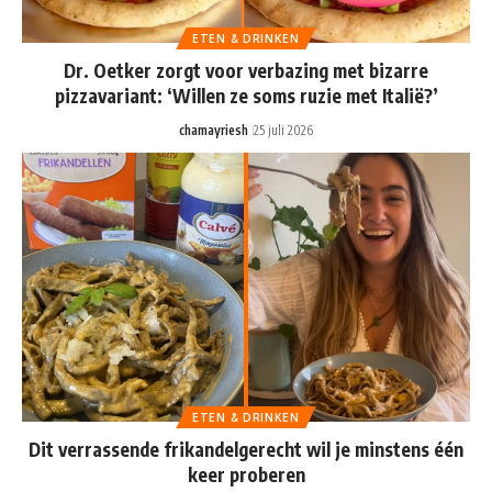
ETEN & DRINKEN
Dr. Oetker zorgt voor verbazing met bizarre
pizzavariant: ‘Willen ze soms ruzie met Italië?’
chamayriesh
25 juli 2026
ETEN & DRINKEN
Dit verrassende frikandelgerecht wil je minstens één
keer proberen