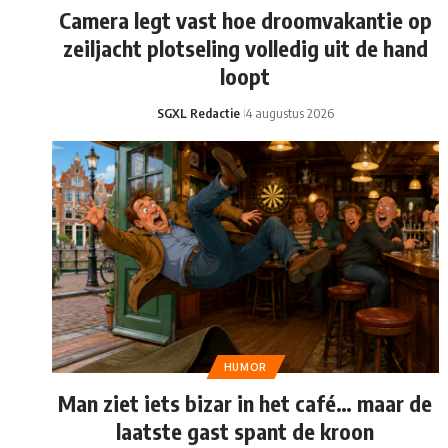
Camera legt vast hoe droomvakantie op
zeiljacht plotseling volledig uit de hand
loopt
SGXL Redactie
4 augustus 2026
HUMOR
Man ziet iets bizar in het café… maar de
laatste gast spant de kroon