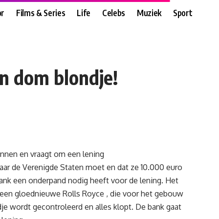
r
Films & Series
Life
Celebs
Muziek
Sport
en dom blondje!
innen en vraagt om een lening
naar de Verenigde Staten moet en dat ze 10.000 euro
ank een onderpand nodig heeft voor de lening. Het
 een gloednieuwe Rolls Royce , die voor het gebouw
dje wordt gecontroleerd en alles klopt. De bank gaat