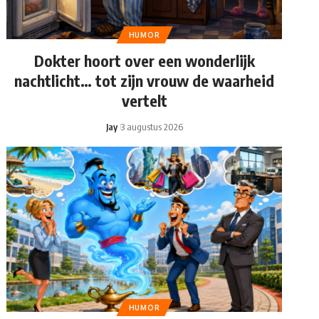
HUMOR
Dokter hoort over een wonderlijk
nachtlicht… tot zijn vrouw de waarheid
vertelt
Jay
3 augustus 2026
HUMOR