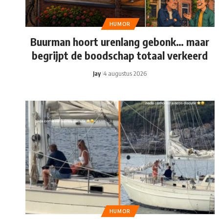
HUMOR
Buurman hoort urenlang gebonk… maar
begrijpt de boodschap totaal verkeerd
Jay
4 augustus 2026
HUMOR