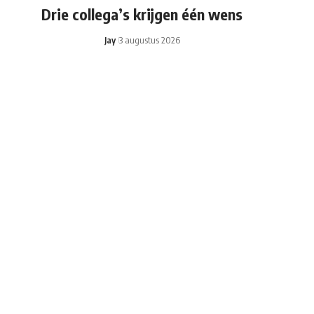
Drie collega’s krijgen één wens
Jay
3 augustus 2026