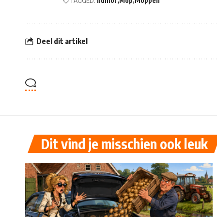
TAGGED:
humor
Mop
Moppen
Deel dit artikel
Dit vind je misschien ook leuk