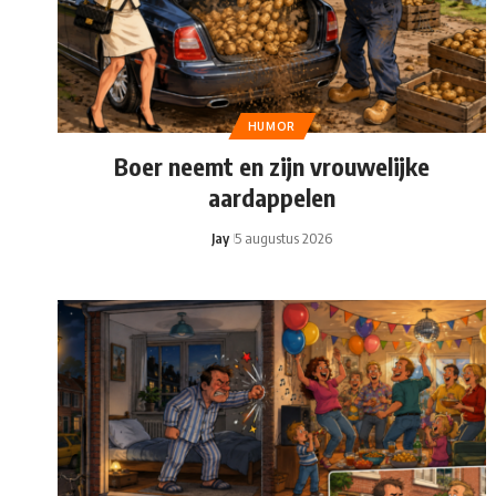
HUMOR
Boer neemt en zijn vrouwelijke
aardappelen
Jay
5 augustus 2026