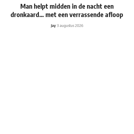
Man helpt midden in de nacht een
dronkaard… met een verrassende afloop
Jay
3 augustus 2026