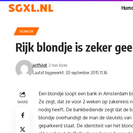
Humo
HUMOR
Rijk blondje is zeker ge
jeffslot
2 min lezen
Laatst bijgewerkt: 20 september 2015 11:36
Een blondje loopt een bank in Amsterdam b
Ze zegt, dat ze voor 2 weken op zakenreis 
SHARE
nodig heeft. De bankbediende zegt dat de b
blondje overhandigt de man de sleutels van
geparkeerd staat. De identiteit van het blon