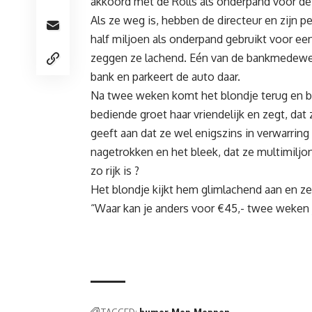
akkoord met de Rolls als onderpand voor de 
Als ze weg is, hebben de directeur en zijn p
half miljoen als onderpand gebruikt voor een
zeggen ze lachend. Eén van de bankmedewerk
bank en parkeert de auto daar.
Na twee weken komt het blondje terug en bet
bediende groet haar vriendelijk en zegt, dat
geeft aan dat ze wel enigszins in verwarring
nagetrokken en het bleek, dat ze multimiljon
zo rijk is ?
Het blondje kijkt hem glimlachend aan en ze
“Waar kan je anders voor €45,- twee weken 