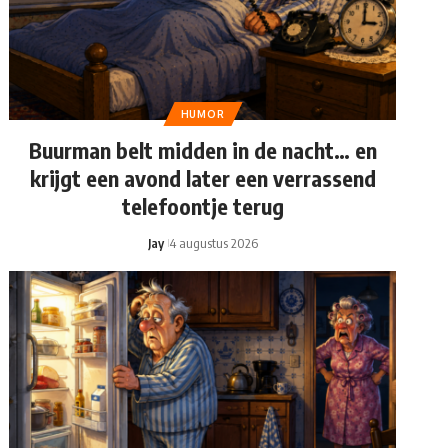
HUMOR
Buurman belt midden in de nacht… en
krijgt een avond later een verrassend
telefoontje terug
Jay
4 augustus 2026