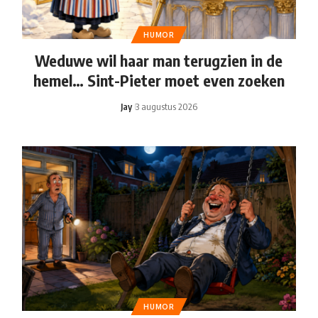
HUMOR
Weduwe wil haar man terugzien in de
hemel… Sint-Pieter moet even zoeken
Jay
3 augustus 2026
HUMOR