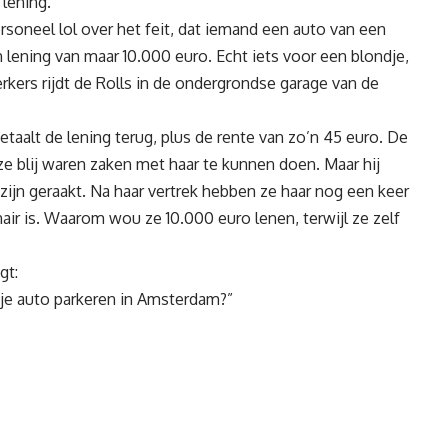
lening.
ersoneel lol over het feit, dat iemand een auto van een
 lening van maar 10.000 euro. Echt iets voor een blondje,
ers rijdt de Rolls in de ondergrondse garage van de
aalt de lening terug, plus de rente van zo’n 45 euro. De
 ze blij waren zaken met haar te kunnen doen. Maar hij
 zijn geraakt. Na haar vertrek hebben ze haar nog een keer
air is. Waarom wou ze 10.000 euro lenen, terwijl ze zelf
gt:
je auto parkeren in Amsterdam?”