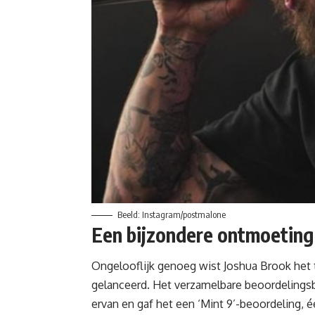
Beeld: Instagram/postmalone
Een bijzondere ontmoetin
Ongelooflijk genoeg wist Joshua Brook het
gelanceerd. Het verzamelbare beoordelingsbed
ervan en gaf het een ‘Mint 9’-beoordeling, 