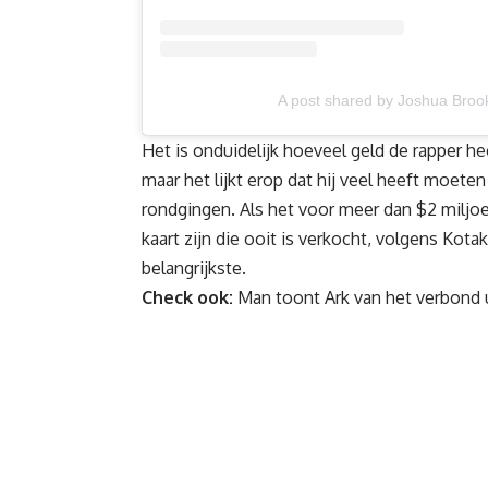
A post shared by Joshua Bro
Het is onduidelijk hoeveel geld de rapper he
maar het lijkt erop dat hij veel heeft moeten
rondgingen. Als het voor meer dan $2 miljoe
kaart zijn die ooit is verkocht, volgens Kot
belangrijkste.
Check ook:
Man toont Ark van het verbond 