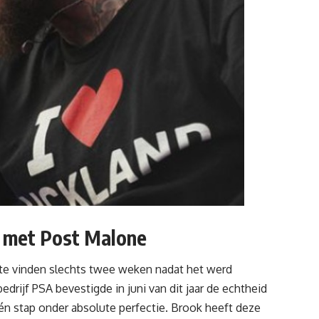
g met Post Malone
 te vinden slechts twee weken nadat het werd
rijf PSA bevestigde in juni van dit jaar de echtheid
één stap onder absolute perfectie. Brook heeft deze