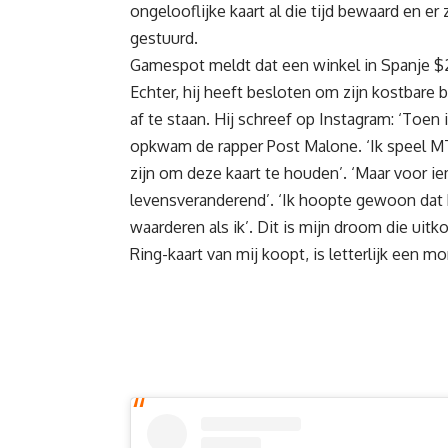
ongelooflijke kaart al die tijd bewaard en e
gestuurd.
Gamespot meldt dat een winkel in
Spanje
$2
Echter, hij heeft besloten om zijn kostbar
af te staan. Hij schreef op Instagram: ‘Toe
opkwam de rapper Post Malone. ‘Ik speel MT
zijn om deze kaart te houden’. ‘Maar voor i
levensveranderend’. ‘Ik hoopte gewoon dat 
waarderen als ik’. Dit is mijn droom die ui
Ring-kaart van mij koopt, is letterlijk een 