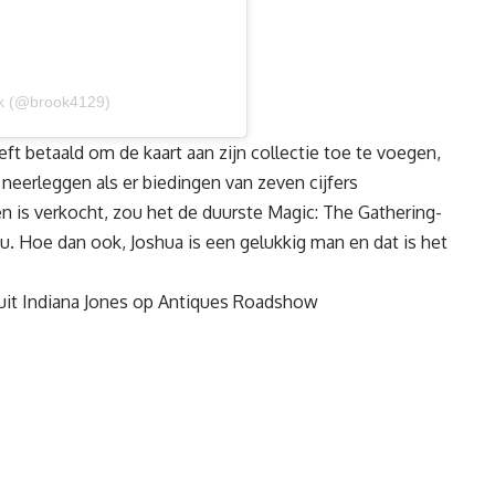
ok (@brook4129)
eft betaald om de kaart aan zijn collectie toe te voegen,
 neerleggen als er biedingen van zeven cijfers
n is verkocht, zou het de duurste Magic: The Gathering-
aku. Hoe dan ook, Joshua is een gelukkig man en dat is het
uit Indiana Jones op Antiques Roadshow