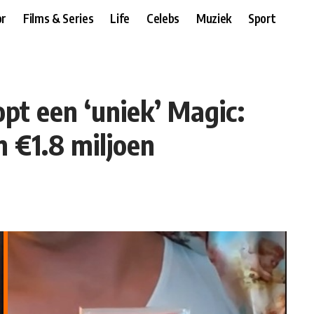
r
Films & Series
Life
Celebs
Muziek
Sport
pt een ‘uniek’ Magic:
 €1.8 miljoen