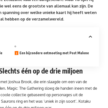
e wel eens de grootste van allemaal kan zijn. De
n spanning over welke unieke kaart hij heeft weten
zal hebben op de verzamelwereld.
de
Een bijzondere ontmoeting met Post Malone
Slechts één op de drie miljoen
 met Joshua Brook, die erin slaagde om een van de
den. Magic: The Gathering sloeg de handen ineen met de
 coole collectie gebaseerd op personages uit de
Saurons ring en het was ‘uniek in zijn soort’. Kotaku
den één op de drie miljoen was.