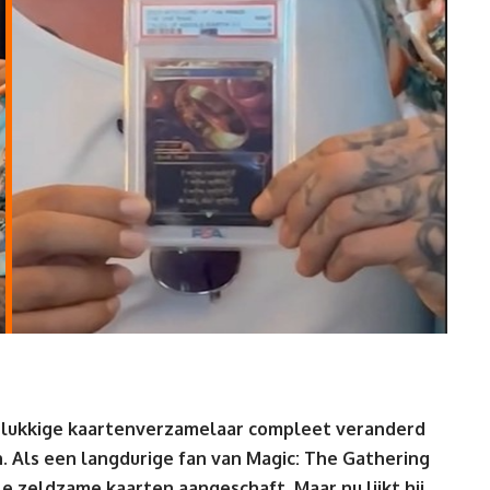
elukkige kaartenverzamelaar compleet veranderd
. Als een langdurige fan van Magic: The Gathering
e zeldzame kaarten aangeschaft. Maar nu lijkt hij