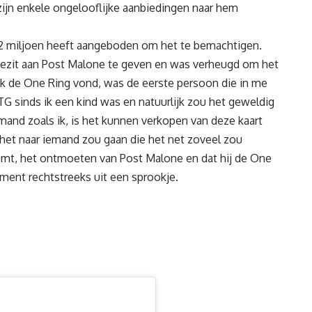
r zijn enkele ongelooflijke aanbiedingen naar hem
 miljoen heeft aangeboden om het te bemachtigen.
e bezit aan Post Malone te geven en was verheugd om het
n ik de One Ring vond, was de eerste persoon die in me
G sinds ik een kind was en natuurlijk zou het geweldig
emand zoals ik, is het kunnen verkopen van deze kaart
het naar iemand zou gaan die het net zoveel zou
tkomt, het ontmoeten van Post Malone en dat hij de One
moment rechtstreeks uit een sprookje.