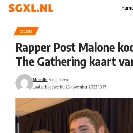
Humo
CELEBS
Rapper Post Malone koo
The Gathering kaart van
Mireille
4 min lezen
Laatst bijgewerkt: 25 november 2023 19:17