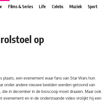
r
Films & Series
Life
Celebs
Muziek
Sport
 rolstoel op
s plaats, een evenement waar fans van
Star Wars
hun
aar onder andere nieuwe beelden werden getoond van
, die in december in de bioscoop moet draaien. Maar ook
 evenement en in de onderstaande video vrolijkt hij een