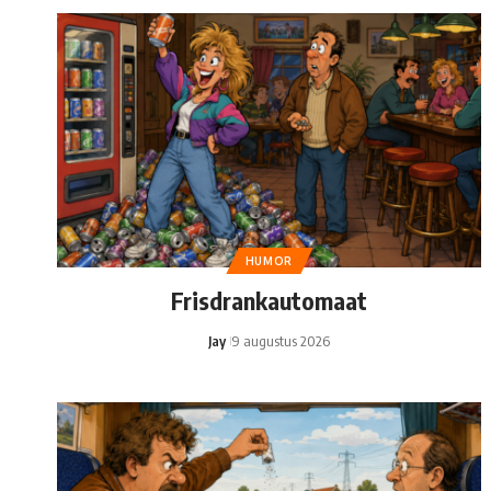
HUMOR
Frisdrankautomaat
Jay
9 augustus 2026