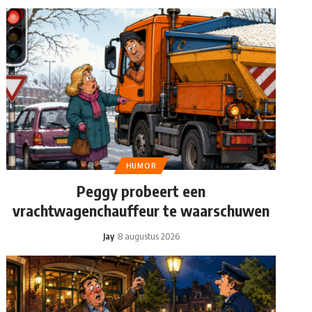
HUMOR
Peggy probeert een
vrachtwagenchauffeur te waarschuwen
Jay
8 augustus 2026