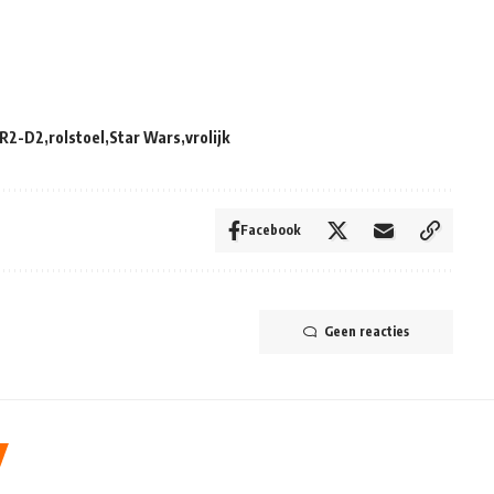
R2-D2
rolstoel
Star Wars
vrolijk
Facebook
Geen reacties