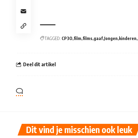
TAGGED:
CP3O
film
films
gaaf
Jongen
kinderen
Deel dit artikel
Dit vind je misschien ook leuk