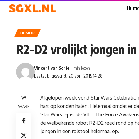
Humo
HUMOR
R2-D2 vrolijkt jongen in
Vincent van Schie
1 min lezen
Laatst bijgewerkt: 20 april 2015 14:28
Afgelopen week vond Star Wars Celebration
hart op konden halen. Helemaal omdat er d
SHARE
Star Wars: Episode VII – The Force Awakens
de welbekende robot R2-D2 reed rond op het
jongen in een rolstoel helemaal op.