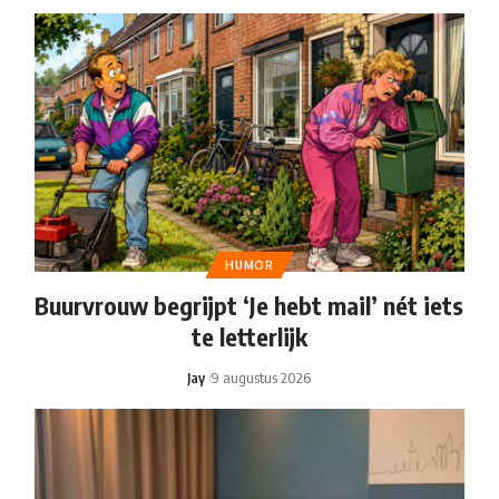
HUMOR
Buurvrouw begrijpt ‘Je hebt mail’ nét iets
te letterlijk
Jay
9 augustus 2026