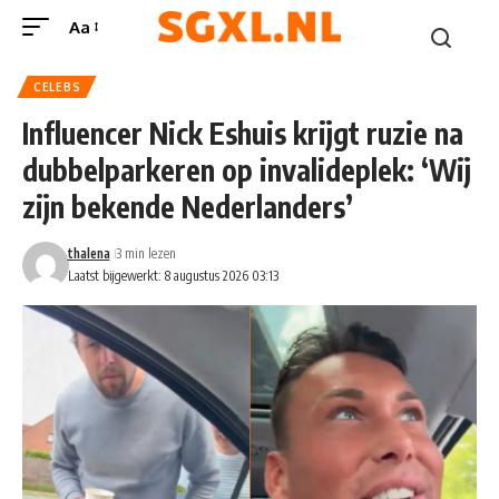
Aa
CELEBS
Influencer Nick Eshuis krijgt ruzie na
dubbelparkeren op invalideplek: ‘Wij
zijn bekende Nederlanders’
thalena
3 min lezen
Laatst bijgewerkt: 8 augustus 2026 03:13