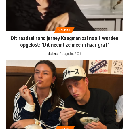
CELEBS
Dit raadsel rond Jerney Kaagman zal nooit worden
opgelost: ‘Dit neemt ze mee in haar graf’
thalena
8 augustus 2026
CELEBS