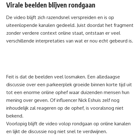
Virale beelden blijven rondgaan
De video blijft zich razendsnel verspreiden en is op
uiteenlopende kanalen gedeeld. Juist doordat het fragment
zonder verdere context online staat, ontstaan er veel
verschillende interpretaties van wat er nou echt gebeurd is.
Feit is dat de beelden veel losmaken. Een alledaagse
discussie over een parkeerplek groeide binnen korte tijd uit
tot een enorme online ophef waar duizenden mensen hun
mening over geven. Of influencer Nick Eshuis zelf nog
inhoudelijk zal reageren op de ophef, is vooralsnog niet
bekend.
Voorlopig blijft de video volop rondgaan op online kanalen
en lijkt de discussie nog niet snel te verdwijnen.