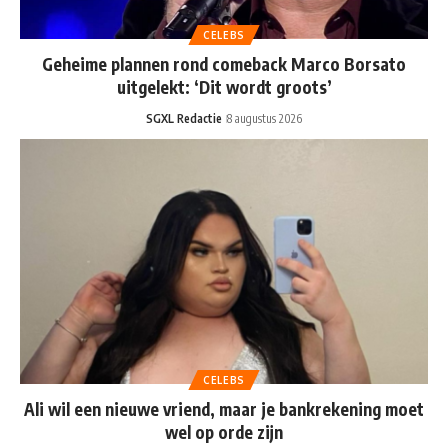
CELEBS
Geheime plannen rond comeback Marco Borsato
uitgelekt: ‘Dit wordt groots’
SGXL Redactie
8 augustus 2026
CELEBS
Ali wil een nieuwe vriend, maar je bankrekening moet
wel op orde zijn