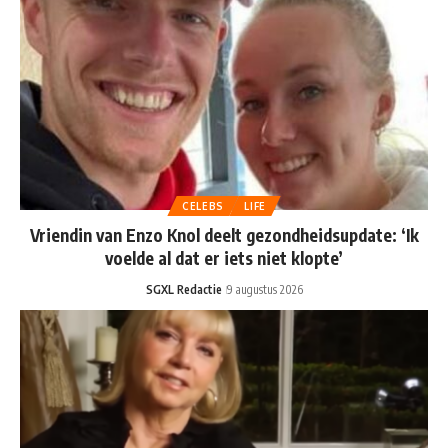
CELEBS
LIFE
Vriendin van Enzo Knol deelt gezondheidsupdate: ‘Ik
voelde al dat er iets niet klopte’
SGXL Redactie
9 augustus 2026