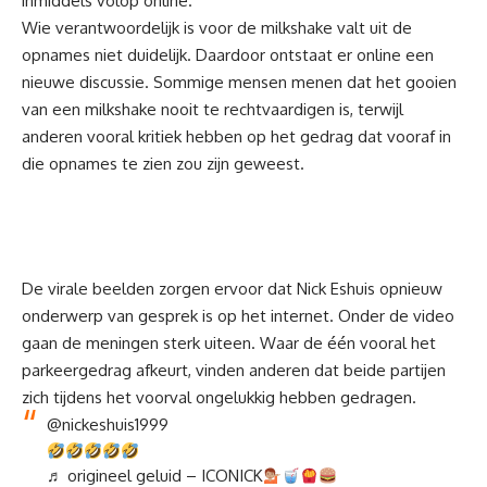
inmiddels volop online.
Wie verantwoordelijk is voor de milkshake valt uit de
opnames niet duidelijk. Daardoor ontstaat er online een
nieuwe discussie. Sommige mensen menen dat het gooien
van een milkshake nooit te rechtvaardigen is, terwijl
anderen vooral kritiek hebben op het gedrag dat vooraf in
die opnames te zien zou zijn geweest.
De virale beelden zorgen ervoor dat Nick Eshuis opnieuw
onderwerp van gesprek is op het internet. Onder de video
gaan de meningen sterk uiteen. Waar de één vooral het
parkeergedrag afkeurt, vinden anderen dat beide partijen
zich tijdens het voorval ongelukkig hebben gedragen.
@nickeshuis1999
♬ origineel geluid – ICONICK