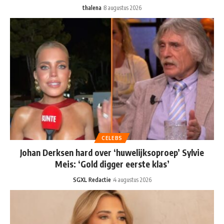
thalena
8 augustus 2026
CELEBS
Johan Derksen hard over ‘huwelijksoproep’ Sylvie
Meis: ‘Gold digger eerste klas’
SGXL Redactie
4 augustus 2026