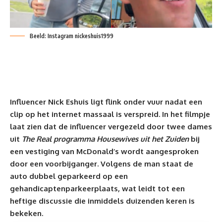
Beeld: Instagram nickeshuis1999
Influencer Nick Eshuis ligt flink onder vuur nadat een
clip op het internet massaal is verspreid. In het filmpje
laat zien dat de
influencer
vergezeld door twee dames
uit
The Real programma Housewives uit het Zuiden
bij
een vestiging van McDonald’s wordt aangesproken
door een voorbijganger. Volgens de man staat de
auto dubbel geparkeerd op een
gehandicaptenparkeerplaats, wat leidt tot een
heftige discussie die inmiddels duizenden keren is
bekeken.