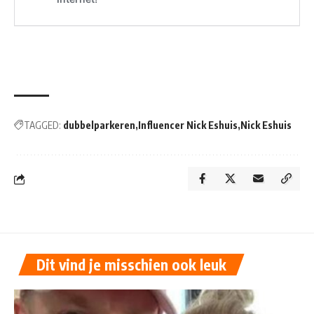
TAGGED:
dubbelparkeren
Influencer Nick Eshuis
Nick Eshuis
Dit vind je misschien ook leuk