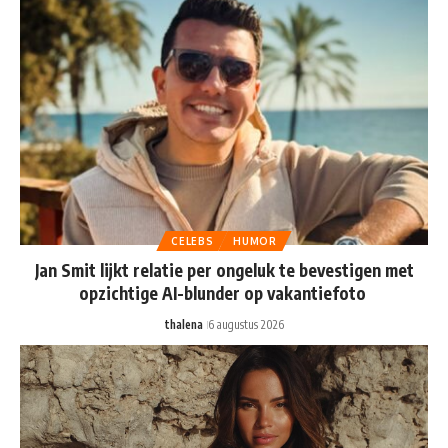
CELEBS
HUMOR
Jan Smit lijkt relatie per ongeluk te bevestigen met
opzichtige AI-blunder op vakantiefoto
thalena
6 augustus 2026