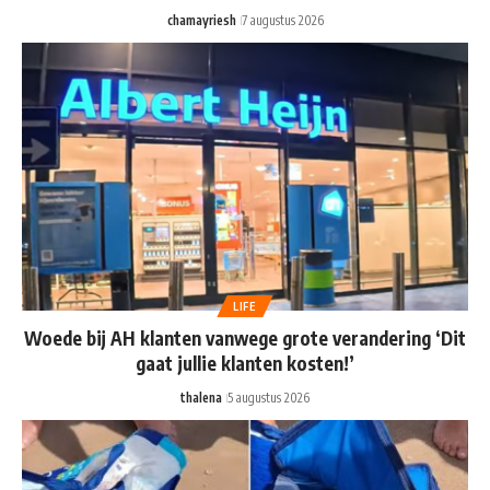
chamayriesh
7 augustus 2026
LIFE
Woede bij AH klanten vanwege grote verandering ‘Dit
gaat jullie klanten kosten!’
thalena
5 augustus 2026