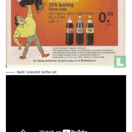
Beeld: Screenshot skoften.net