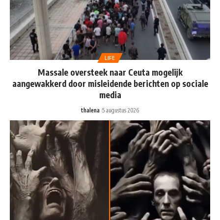
LIFE
Massale oversteek naar Ceuta mogelijk
aangewakkerd door misleidende berichten op sociale
media
thalena
5 augustus 2026