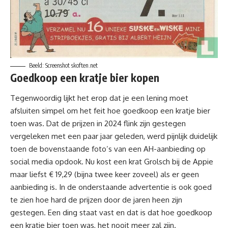
Beeld: Screenshot skoften.net
Goedkoop een kratje bier kopen
Tegenwoordig lijkt het erop dat je een lening moet
afsluiten simpel om het feit hoe goedkoop een kratje bier
toen was. Dat de prijzen in 2024 flink zijn gestegen
vergeleken met een paar jaar geleden, werd pijnlijk
duidelijk
toen de bovenstaande foto’s van een AH-aanbieding op
social media opdook. Nu kost een krat Grolsch bij de Appie
maar liefst € 19,29 (bijna twee keer zoveel) als er geen
aanbieding is. In de onderstaande advertentie is ook goed
te zien hoe hard de prijzen door de jaren heen zijn
gestegen. Een ding staat vast en dat is dat hoe goedkoop
een kratje bier toen was, het nooit meer zal zijn.