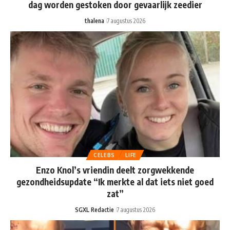
dag worden gestoken door gevaarlijk zeedier
thalena
7 augustus 2026
CELEBS
LIFE
Enzo Knol’s vriendin deelt zorgwekkende
gezondheidsupdate “Ik merkte al dat iets niet goed
zat”
SGXL Redactie
7 augustus 2026