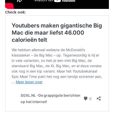
Check ook
: