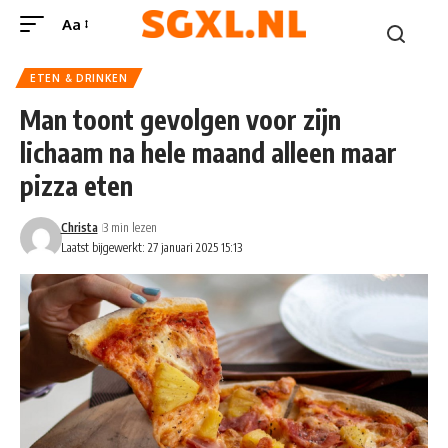
Aa
ETEN & DRINKEN
Man toont gevolgen voor zijn
lichaam na hele maand alleen maar
pizza eten
Christa
3 min lezen
Laatst bijgewerkt: 27 januari 2025 15:13