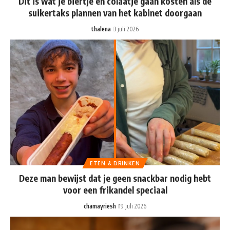
Dit is wat je biertje en colaatje gaan kosten als de
suikertaks plannen van het kabinet doorgaan
thalena
3 juli 2026
ETEN & DRINKEN
Deze man bewijst dat je geen snackbar nodig hebt
voor een frikandel speciaal
chamayriesh
19 juli 2026