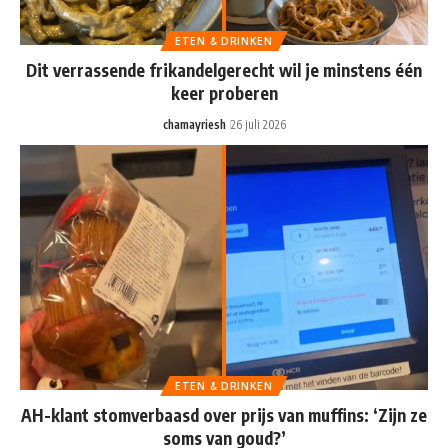
ETEN & DRINKEN
Dit verrassende frikandelgerecht wil je minstens één
keer proberen
chamayriesh
26 juli 2026
ETEN & DRINKEN
AH-klant stomverbaasd over prijs van muffins: ‘Zijn ze
soms van goud?’