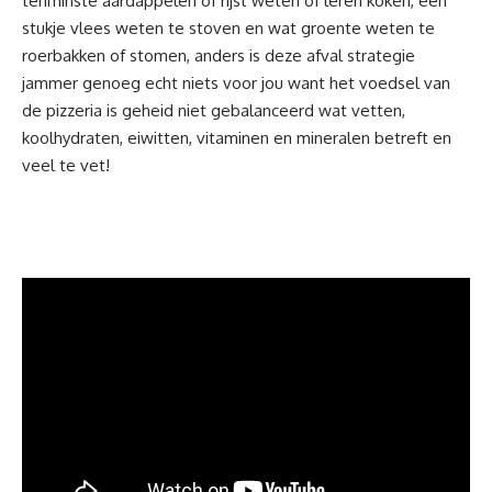
tenminste aardappelen of rijst weten of leren koken, een
stukje vlees weten te stoven en wat groente weten te
roerbakken of stomen, anders is deze afval strategie
jammer genoeg echt niets voor jou want het voedsel van
de pizzeria is geheid niet gebalanceerd wat vetten,
koolhydraten, eiwitten, vitaminen en mineralen betreft en
veel te vet!