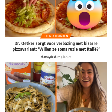
ETEN & DRINKEN
Dr. Oetker zorgt voor verbazing met bizarre
pizzavariant: ‘Willen ze soms ruzie met Italië?’
chamayriesh
25 juli 2026