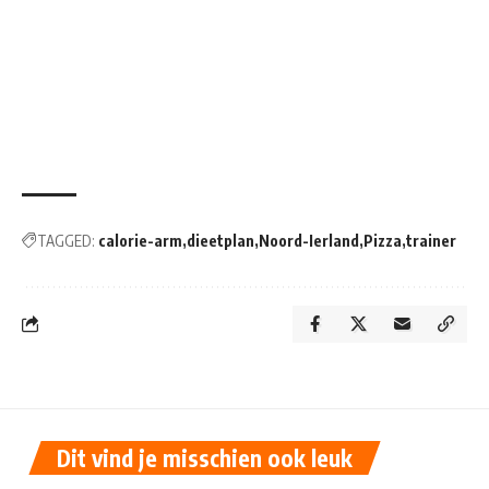
TAGGED:
calorie-arm
dieetplan
Noord-Ierland
Pizza
trainer
Dit vind je misschien ook leuk