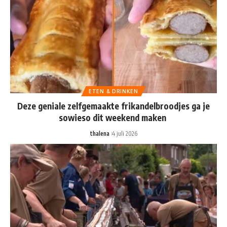
ETEN & DRINKEN
Deze geniale zelfgemaakte frikandelbroodjes ga je
sowieso dit weekend maken
thalena
4 juli 2026