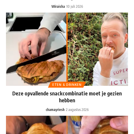
Wiraisha
10 juli 2026
ETEN & DRINKEN
Deze opvallende snackcombinatie moet je gezien
hebben
chamayriesh
2 augustus 2026