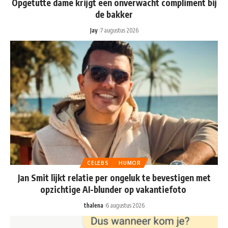
Opgetutte dame krijgt een onverwacht compliment bij
de bakker
Jay
7 augustus 2026
CELEBS
HUMOR
Jan Smit lijkt relatie per ongeluk te bevestigen met
opzichtige AI-blunder op vakantiefoto
thalena
6 augustus 2026