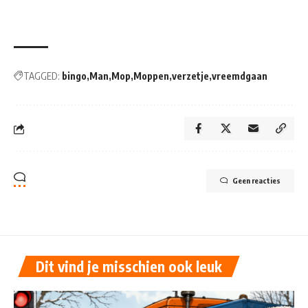
TAGGED:
bingo
Man
Mop
Moppen
verzetje
vreemdgaan
Geen reacties
Dit vind je misschien ook leuk