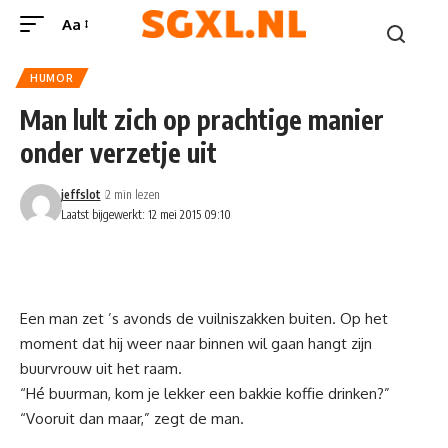
Aa
HUMOR
Man lult zich op prachtige manier
onder verzetje uit
jeffslot
2 min lezen
Laatst bijgewerkt: 12 mei 2015 09:10
Een man zet ’s avonds de vuilniszakken buiten. Op het
moment dat hij weer naar binnen wil gaan hangt zijn
buurvrouw uit het raam.
“Hé buurman, kom je lekker een bakkie koffie drinken?”
“Vooruit dan maar,” zegt de man.