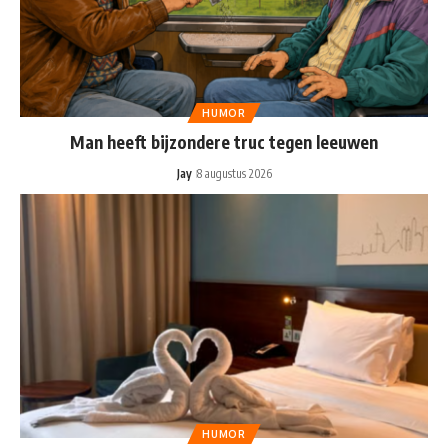
HUMOR
Man heeft bijzondere truc tegen leeuwen
Jay
8 augustus 2026
HUMOR