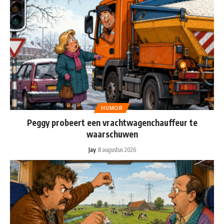
HUMOR
Peggy probeert een vrachtwagenchauffeur te
waarschuwen
Jay
8 augustus 2026