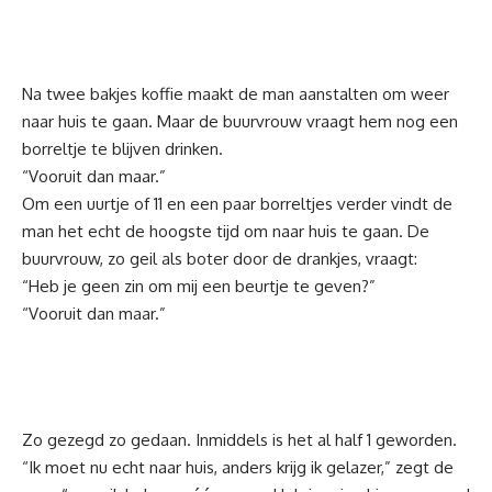
Na twee bakjes koffie maakt de man aanstalten om weer
naar huis te gaan. Maar de buurvrouw vraagt hem nog een
borreltje te blijven drinken.
“Vooruit dan maar.”
Om een uurtje of 11 en een paar borreltjes verder vindt de
man het echt de hoogste tijd om naar huis te gaan. De
buurvrouw, zo geil als boter door de drankjes, vraagt:
“Heb je geen zin om mij een beurtje te geven?”
“Vooruit dan maar.”
Zo gezegd zo gedaan. Inmiddels is het al half 1 geworden.
“Ik moet nu echt naar huis, anders krijg ik gelazer,” zegt de