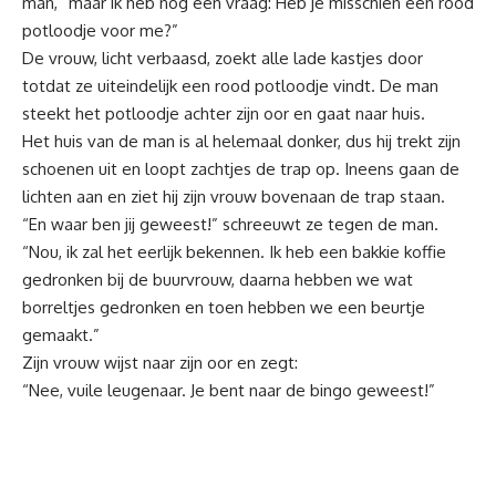
man, “maar ik heb nog één vraag: Heb je misschien een rood
potloodje voor me?”
De vrouw, licht verbaasd, zoekt alle lade kastjes door
totdat ze uiteindelijk een rood potloodje vindt. De man
steekt het potloodje achter zijn oor en gaat naar huis.
Het huis van de man is al helemaal donker, dus hij trekt zijn
schoenen uit en loopt zachtjes de trap op. Ineens gaan de
lichten aan en ziet hij zijn vrouw bovenaan de trap staan.
“En waar ben jij geweest!” schreeuwt ze tegen de man.
“Nou, ik zal het eerlijk bekennen. Ik heb een bakkie koffie
gedronken bij de buurvrouw, daarna hebben we wat
borreltjes gedronken en toen hebben we een beurtje
gemaakt.”
Zijn vrouw wijst naar zijn oor en zegt:
“Nee, vuile leugenaar. Je bent naar de bingo geweest!”