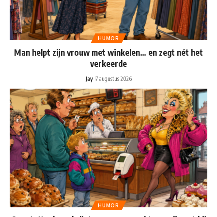
HUMOR
Man helpt zijn vrouw met winkelen… en zegt nét het
verkeerde
Jay
7 augustus 2026
HUMOR