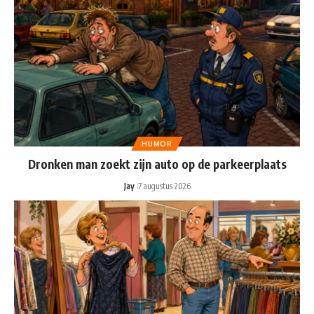
HUMOR
Dronken man zoekt zijn auto op de parkeerplaats
Jay
7 augustus 2026