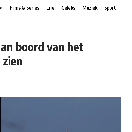
r
Films & Series
Life
Celebs
Muziek
Sport
 aan boord van het
 zien