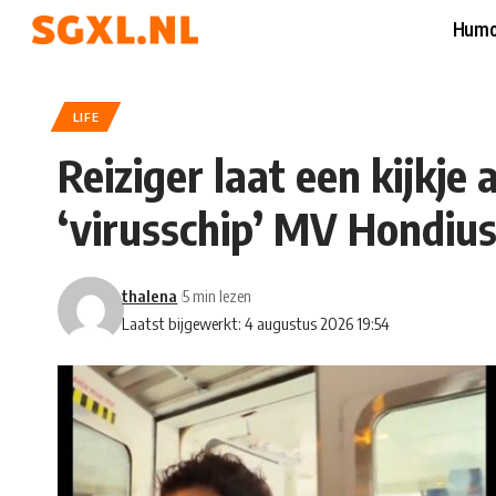
Humo
LIFE
Reiziger laat een kijkje
‘virusschip’ MV Hondius
thalena
5 min lezen
Laatst bijgewerkt: 4 augustus 2026 19:54