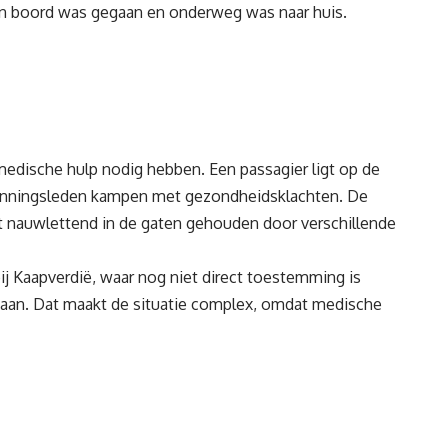
van boord was gegaan en onderweg was naar huis.
medische hulp nodig hebben. Een passagier ligt op de
manningsleden kampen met gezondheidsklachten. De
t nauwlettend in de gaten gehouden door verschillende
j Kaapverdië, waar nog niet direct toestemming is
gaan. Dat maakt de situatie complex, omdat medische