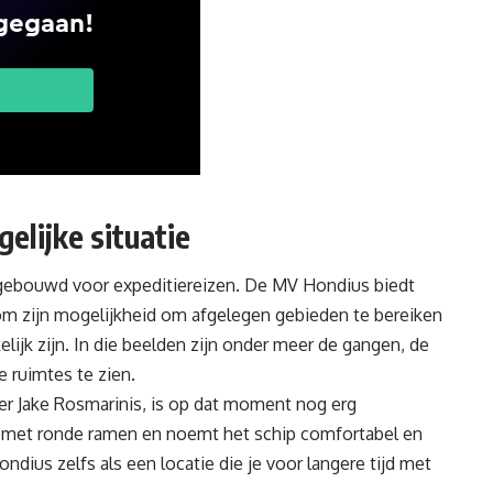
gelijke situatie
 gebouwd voor expeditiereizen. De MV Hondius biedt
 om zijn mogelijkheid om afgelegen gebieden te bereiken
lijk zijn. In die beelden zijn onder meer de gangen, de
 ruimtes te zien.
ncer Jake Rosmarinis, is op dat moment nog erg
ee met ronde ramen en noemt het schip comfortabel en
ius zelfs als een locatie die je voor langere tijd met