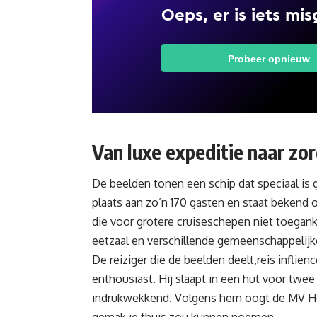
Van luxe expeditie naar zor
De beelden tonen een schip dat speciaal is
plaats aan zo’n 170 gasten en staat bekend
die voor grotere cruiseschepen niet toeganke
eetzaal en verschillende gemeenschappelijke
De reiziger die de beelden deelt,reis inflie
enthousiast. Hij slaapt in een hut voor tw
indrukwekkend. Volgens hem oogt de MV Hond