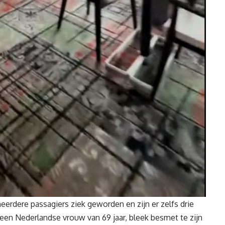
erdere passagiers ziek geworden en zijn er zelfs drie
een Nederlandse vrouw van 69 jaar, bleek besmet te zijn