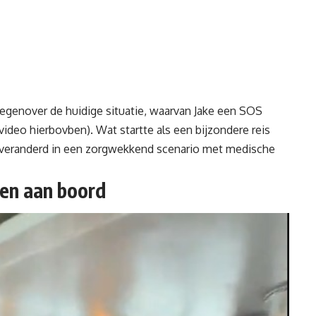
t tegenover de huidige situatie, waarvan Jake een SOS
video hierbovben). Wat startte als een bijzondere reis
s veranderd in een zorgwekkend scenario met medische
en aan boord