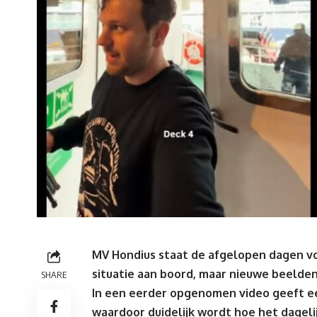
MV Hondius staat de afgelopen dagen v
situatie aan boord, maar nieuwe beelde
SHARE
In een eerder opgenomen video geeft een
waardoor duidelijk wordt hoe het dageli