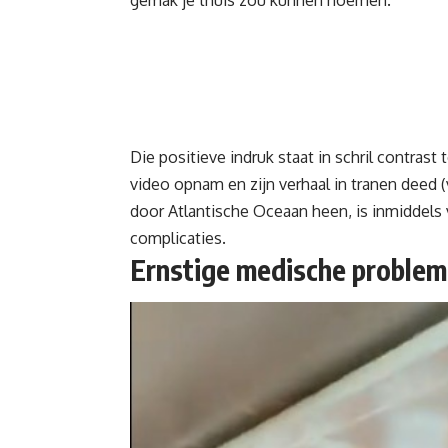
gemak je thuis zou kunnen noemen.
Die positieve indruk staat in schril contras
video opnam en zijn verhaal in tranen deed (
door Atlantische Oceaan heen, is inmiddel
complicaties.
Ernstige medische problem