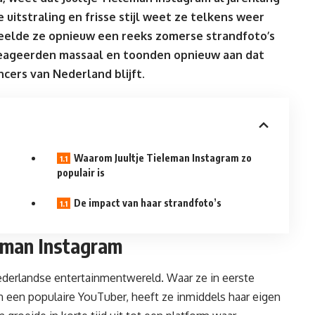
 uitstraling en frisse stijl weet ze telkens weer
eelde ze opnieuw een reeks zomerse strandfoto’s
reageerden massaal en toonden opnieuw aan dat
ncers van Nederland blijft.
Waarom Juultje Tieleman Instagram zo
populair is
De impact van haar strandfoto’s
leman Instagram
ederlandse entertainmentwereld. Waar ze in eerste
an een populaire YouTuber, heeft ze inmiddels haar eigen