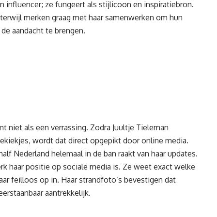
influencer; ze fungeert als stijlicoon en inspiratiebron.
g, terwijl merken graag met haar samenwerken om hun
 de aandacht te brengen.
mt niet als een verrassing. Zodra Juultje Tieleman
kiekjes, wordt dat direct opgepikt door online media.
 half Nederland helemaal in de ban raakt van haar updates.
rk haar positie op sociale media is. Ze weet exact welke
aar feilloos op in. Haar strandfoto’s bevestigen dat
erstaanbaar aantrekkelijk.