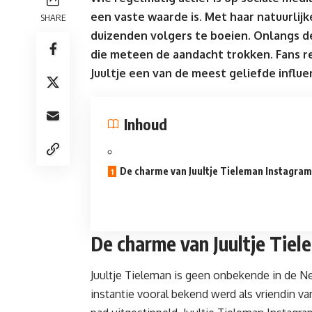
een vaste waarde is. Met haar natuurlijke
SHARE
duizenden
volgers
te boeien. Onlangs d
die meteen de aandacht trokken. Fans 
Juultje een van de meest geliefde influe
Inhoud
De charme van Juultje Tieleman Instagram
De charme van Juultje Tie
Juultje Tieleman is geen onbekende in de N
instantie vooral bekend werd als vriendin v