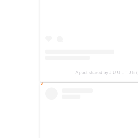
A post shared by J U U L T J E 