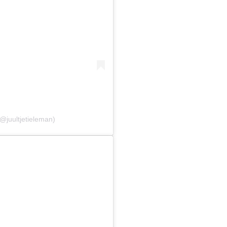
(@juultjetieleman)