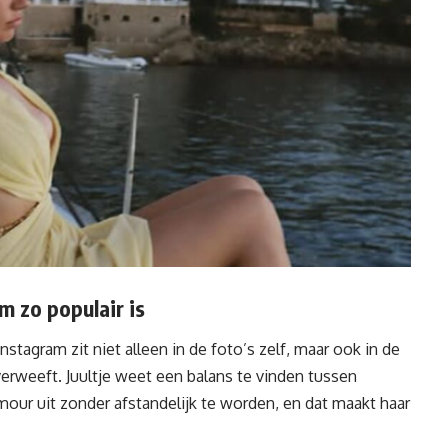
m zo populair is
stagram zit niet alleen in de foto’s zelf, maar ook in de
verweeft. Juultje weet een balans te vinden tussen
amour uit zonder afstandelijk te worden, en dat maakt haar