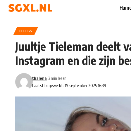
Humo
CELEBS
Juultje Tieleman deelt v
Instagram en die zijn be
thalena
3 min lezen
Laatst bijgewerkt: 19 september 2025 16:39