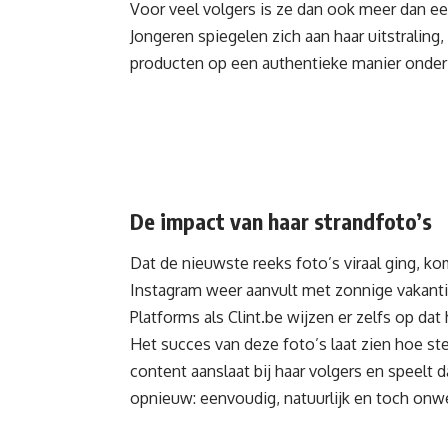
Voor veel volgers is ze dan ook meer dan een 
Jongeren spiegelen zich aan haar uitstralin
producten op een authentieke manier onder
De impact van haar strandfoto’s
Dat de nieuwste reeks foto’s viraal ging, ko
Instagram weer aanvult met zonnige vakantie
Platforms als Clint.be wijzen er zelfs op dat
Het succes van deze foto’s laat zien hoe ste
content aanslaat bij haar volgers en speelt d
opnieuw: eenvoudig, natuurlijk en toch onwe