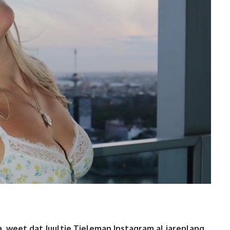
a, weet dat Juultje Tieleman Instagram al jarenlang