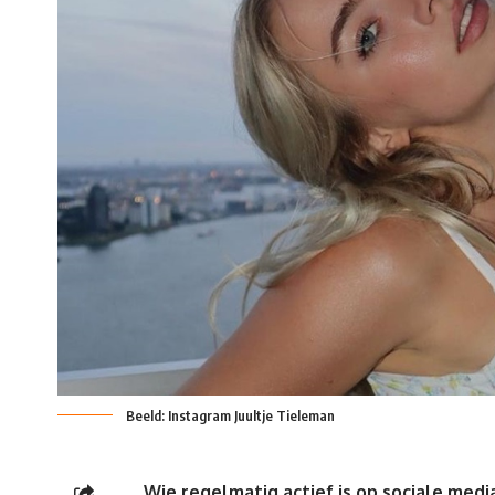
Beeld: Instagram Juultje Tieleman
Wie regelmatig actief is op sociale medi