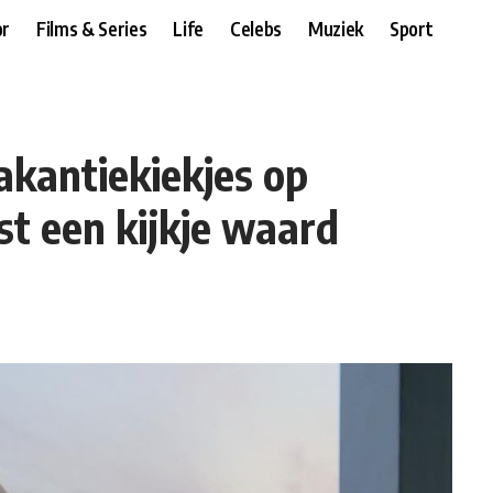
r
Films & Series
Life
Celebs
Muziek
Sport
akantiekiekjes op
st een kijkje waard