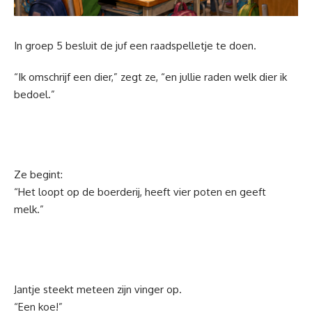
In groep 5 besluit de juf een raadspelletje te doen.
“Ik omschrijf een dier,” zegt ze, “en jullie raden welk dier ik
bedoel.”
Ze begint:
“Het loopt op de boerderij, heeft vier poten en geeft
melk.”
Jantje steekt meteen zijn vinger op.
“Een koe!”