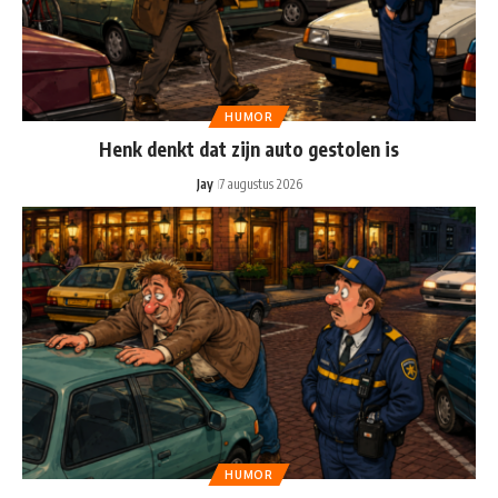
HUMOR
Henk denkt dat zijn auto gestolen is
Jay
7 augustus 2026
HUMOR