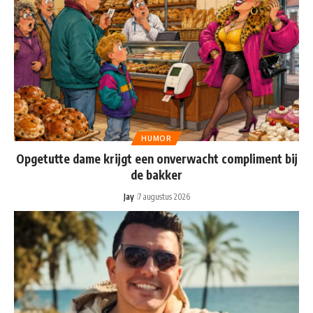
HUMOR
Opgetutte dame krijgt een onverwacht compliment bij
de bakker
Jay
7 augustus 2026