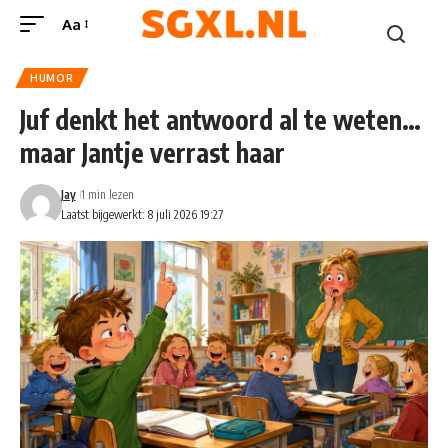
Aa
HUMOR
Juf denkt het antwoord al te weten…
maar Jantje verrast haar
Jay
1 min lezen
Laatst bijgewerkt: 8 juli 2026 19:27