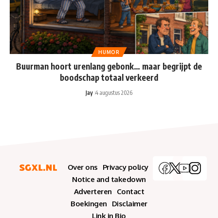
HUMOR
Buurman hoort urenlang gebonk… maar begrijpt de
boodschap totaal verkeerd
Jay
4 augustus 2026
Over ons
Privacy policy
Notice and takedown
Adverteren
Contact
Boekingen
Disclaimer
Link in Bio