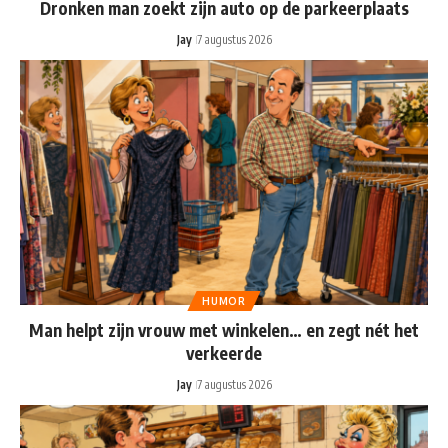
Dronken man zoekt zijn auto op de parkeerplaats
Jay
7 augustus 2026
HUMOR
Man helpt zijn vrouw met winkelen… en zegt nét het
verkeerde
Jay
7 augustus 2026