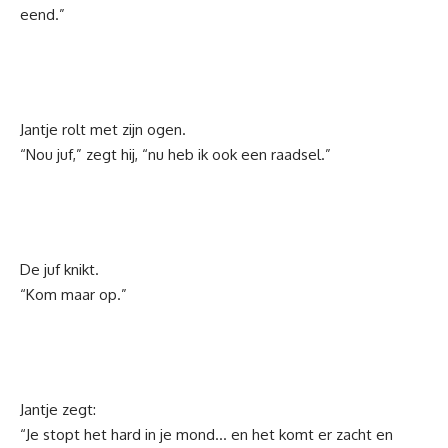
eend.”
Jantje rolt met zijn ogen.
“Nou juf,” zegt hij, “nu heb ik ook een raadsel.”
De juf knikt.
“Kom maar op.”
Jantje zegt:
“Je stopt het hard in je mond… en het komt er zacht en