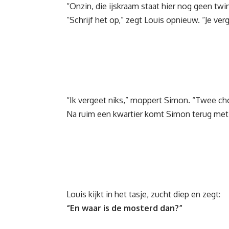
“Onzin, die ijskraam staat hier nog geen twi
“Schrijf het op,” zegt Louis opnieuw. “Je ver
“Ik vergeet niks,” moppert Simon. “Twee cho
Na ruim een kwartier komt Simon terug met 
Louis kijkt in het tasje, zucht diep en zegt:
“En waar is de mosterd dan?”