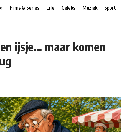
r
Films & Series
Life
Celebs
Muziek
Sport
een ijsje… maar komen
rug