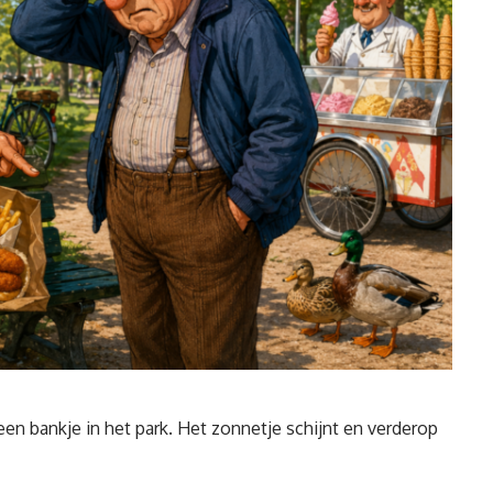
een bankje in het park. Het zonnetje schijnt en verderop