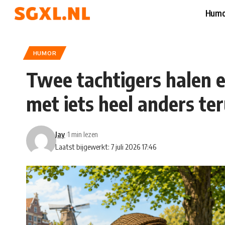
Humo
HUMOR
Twee tachtigers halen 
met iets heel anders te
Jay
1 min lezen
Laatst bijgewerkt: 7 juli 2026 17:46