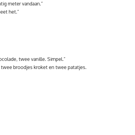
ntig meter vandaan.”
geet het.”
colade, twee vanille. Simpel.”
twee broodjes kroket en twee patatjes.