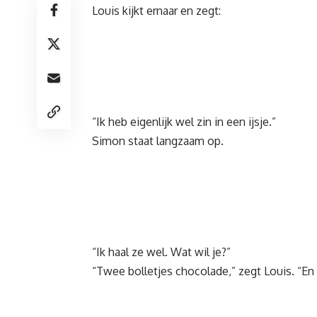
Louis kijkt ernaar en zegt:
“Ik heb eigenlijk wel zin in een ijsje.”
Simon staat langzaam op.
“Ik haal ze wel. Wat wil je?”
“Twee bolletjes chocolade,” zegt Louis. “En j