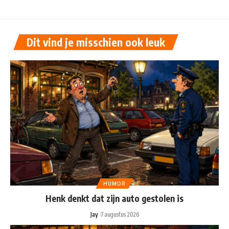
Dit vind je misschien ook leuk
HUMOR
Henk denkt dat zijn auto gestolen is
Jay
7 augustus 2026