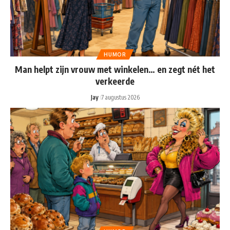
HUMOR
Man helpt zijn vrouw met winkelen… en zegt nét het
verkeerde
Jay
7 augustus 2026