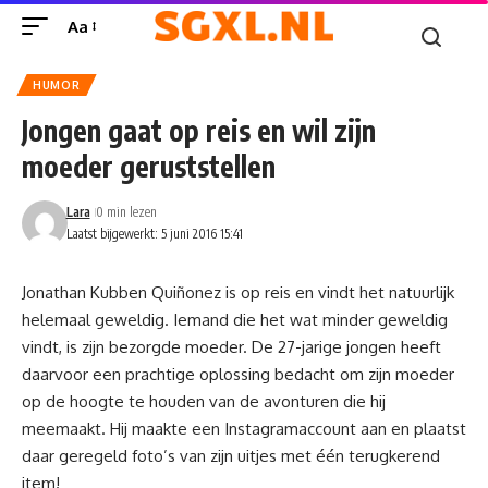
Aa
HUMOR
Jongen gaat op reis en wil zijn
moeder geruststellen
Lara
0 min lezen
Laatst bijgewerkt: 5 juni 2016 15:41
Jonathan Kubben Quiñonez is op reis en vindt het natuurlijk
helemaal geweldig. Iemand die het wat minder geweldig
vindt, is zijn bezorgde moeder. De 27-jarige jongen heeft
daarvoor een prachtige oplossing bedacht om zijn moeder
op de hoogte te houden van de avonturen die hij
meemaakt. Hij maakte een Instagramaccount aan en plaatst
daar geregeld foto’s van zijn uitjes met één terugkerend
item!