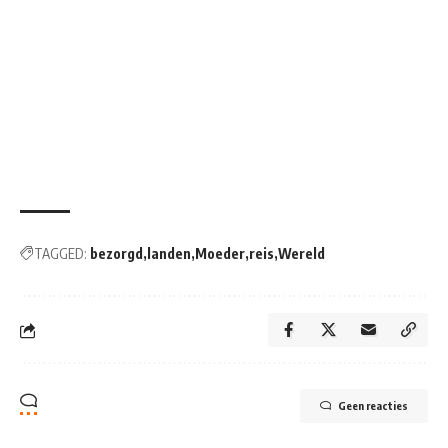
TAGGED:
bezorgd
landen
Moeder
reis
Wereld
Geen reacties