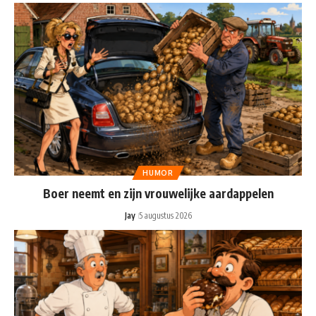
HUMOR
Boer neemt en zijn vrouwelijke aardappelen
Jay
5 augustus 2026