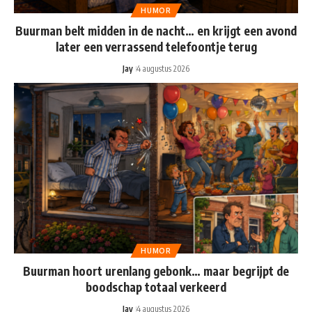
HUMOR
Buurman belt midden in de nacht… en krijgt een avond
later een verrassend telefoontje terug
Jay
4 augustus 2026
HUMOR
Buurman hoort urenlang gebonk… maar begrijpt de
boodschap totaal verkeerd
Jay
4 augustus 2026