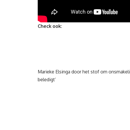
Check ook:
Marieke Elsinga door het stof om onsmakel
beledigt’