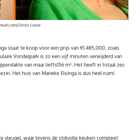
exels.com/Christa Grover
ga staat te koop voor een prijs van €1.485.000, zoals
aire Vondelpark is zo een vijf minuten verwijderd van
pervlakte van maar liefts156 m². Het heeft in totaal zes
ezin. Het huis van Marieke Elsinga is dus heel ruim!
vleugel, waar tevens de stijlvolle keuken compleet