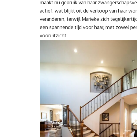
maakt nu gebruik van haar zwangerschapsverl
actief, wat blijkt uit de verkoop van haar w
veranderen, terwijl Marieke zich tegelijkerti
een spannende tijd voor haar, met zowel
pe
vooruitzicht.