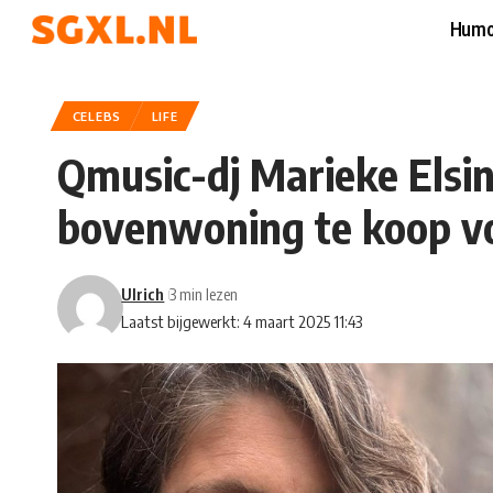
Humo
CELEBS
LIFE
Qmusic-dj Marieke Els
bovenwoning te koop v
Ulrich
3 min lezen
Laatst bijgewerkt: 4 maart 2025 11:43