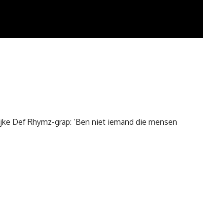
ijke Def Rhymz-grap: ‘Ben niet iemand die mensen