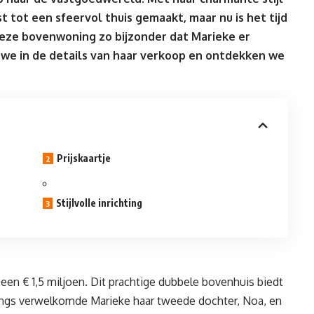
 tot een sfeervol thuis gemaakt, maar nu is het tijd
eze bovenwoning zo bijzonder dat Marieke er
en we in de details van haar verkoop en ontdekken we
Prijskaartje
Stijlvolle inrichting
 een € 1,5 miljoen. Dit prachtige dubbele bovenhuis biedt
nlangs verwelkomde Marieke haar tweede dochter, Noa, en