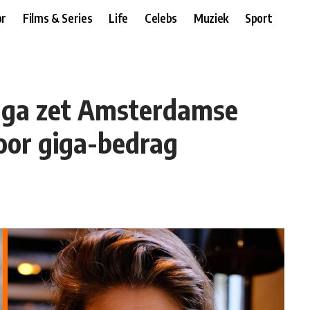
r
Films & Series
Life
Celebs
Muziek
Sport
inga zet Amsterdamse
oor giga-bedrag