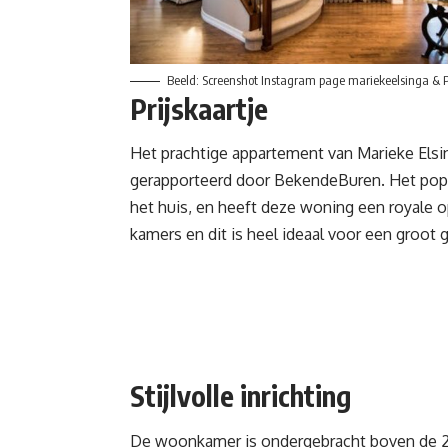
Beeld: Screenshot Instagram page mariekeelsinga & P
Prijskaartje
Het prachtige appartement van Marieke Elsin
gerapporteerd door BekendeBuren. Het popul
het huis, en heeft deze woning een royale op
kamers en dit is heel ideaal voor een groot g
Stijlvolle inrichting
De woonkamer is ondergebracht boven de 2e 