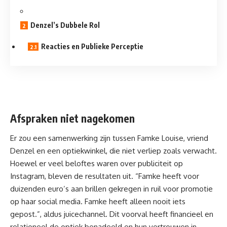
Denzel’s Dubbele Rol
Reacties en Publieke Perceptie
Afspraken niet nagekomen
Er zou een samenwerking zijn tussen Famke Louise, vriend
Denzel en een optiekwinkel, die niet verliep zoals verwacht.
Hoewel er veel beloftes waren over publiciteit op
Instagram, bleven de resultaten uit. “Famke heeft voor
duizenden euro’s aan brillen gekregen in ruil voor promotie
op haar social media. Famke heeft alleen nooit iets
gepost.”, aldus juicechannel. Dit voorval heeft financieel en
relationeel de optiek benadeeld en hun vertrouwen in