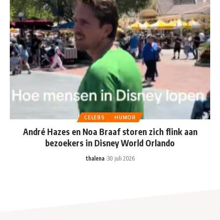
CELEBS
HUMOR
André Hazes en Noa Braaf storen zich flink aan
bezoekers in Disney World Orlando
thalena
30 juli 2026