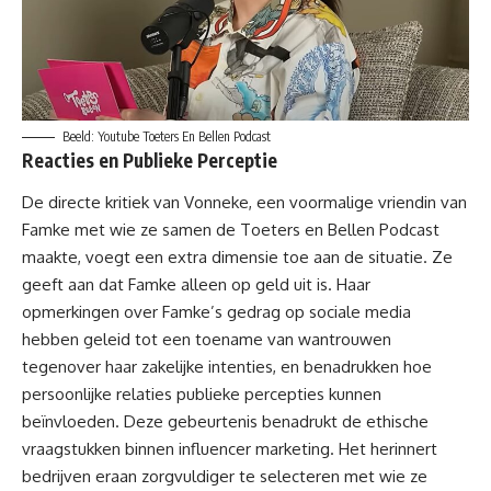
Beeld: Youtube Toeters En Bellen Podcast
Reacties en Publieke Perceptie
De directe kritiek van Vonneke, een voormalige vriendin van
Famke met wie ze samen de Toeters en Bellen Podcast
maakte, voegt een extra dimensie toe aan de situatie. Ze
geeft aan dat Famke alleen op geld uit is. Haar
opmerkingen over Famke’s gedrag op sociale media
hebben geleid tot een toename van wantrouwen
tegenover haar zakelijke intenties, en benadrukken hoe
persoonlijke relaties publieke percepties kunnen
beïnvloeden. Deze gebeurtenis benadrukt de ethische
vraagstukken binnen influencer marketing. Het herinnert
bedrijven eraan zorgvuldiger te selecteren met wie ze