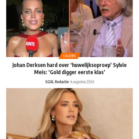
CELEBS
Johan Derksen hard over ‘huwelijksoproep’ Sylvie
Meis: ‘Gold digger eerste klas’
SGXL Redactie
4 augustus 2026