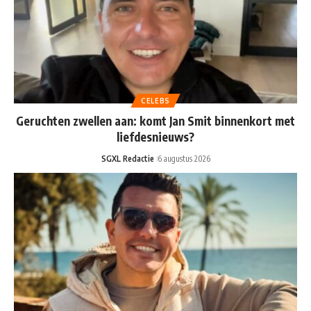
CELEBS
Geruchten zwellen aan: komt Jan Smit binnenkort met
liefdesnieuws?
SGXL Redactie
6 augustus 2026