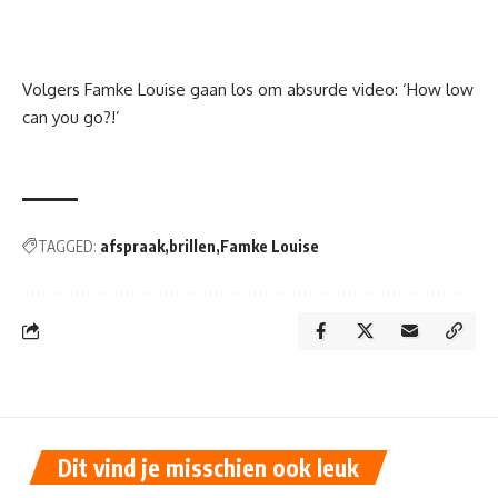
Volgers Famke Louise gaan los om absurde video: ‘How low
can you go?!’
TAGGED:
afspraak
brillen
Famke Louise
Dit vind je misschien ook leuk