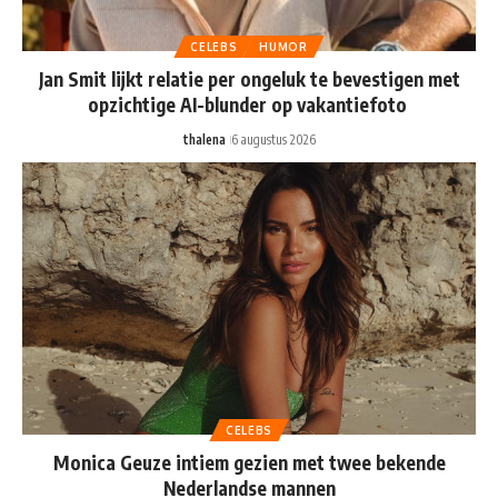
CELEBS
HUMOR
Jan Smit lijkt relatie per ongeluk te bevestigen met
opzichtige AI-blunder op vakantiefoto
thalena
6 augustus 2026
CELEBS
Monica Geuze intiem gezien met twee bekende
Nederlandse mannen