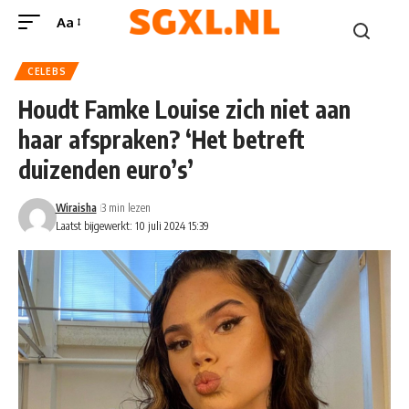
Aa
CELEBS
Houdt Famke Louise zich niet aan
haar afspraken? ‘Het betreft
duizenden euro’s’
Wiraisha
3 min lezen
Laatst bijgewerkt: 10 juli 2024 15:39