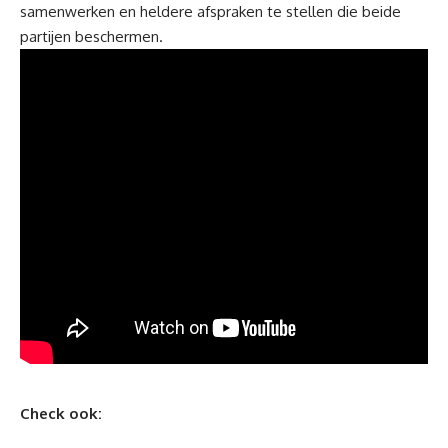
samenwerken en heldere afspraken te stellen die beide
partijen beschermen.
Check ook: