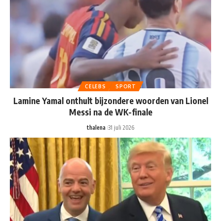
CELEBS
SPORT
Lamine Yamal onthult bijzondere woorden van Lionel
Messi na de WK-finale
thalena
31 juli 2026