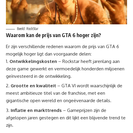
Beeld: RockStar
Waarom kan de prijs van GTA 6 hoger zijn?
Er zijn verschillende redenen waarom de prijs van GTA 6
mogelijk hoger ligt dan voorgaande delen:
Ontwikkelingskosten
– Rockstar heeft jarenlang aan
deze game gewerkt en vermoedelijk honderden miljoenen
geïnvesteerd in de ontwikkeling.
Grootte en kwaliteit
– GTA VI wordt waarschijnlijk de
meest ambitieuze titel van de franchise, met een
gigantische open wereld en ongeëvenaarde details.
Inflatie en markttrends
– Gameprijzen zijn de
afgelopen jaren gestegen en dit lijkt een blijvende trend te
zijn.