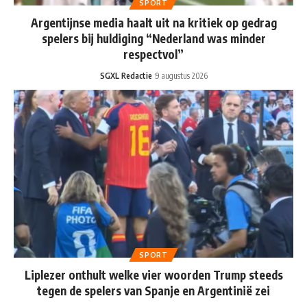
SPORT
Argentijnse media haalt uit na kritiek op gedrag
spelers bij huldiging “Nederland was minder
respectvol”
SGXL Redactie
9 augustus 2026
SPORT
Liplezer onthult welke vier woorden Trump steeds
tegen de spelers van Spanje en Argentinië zei