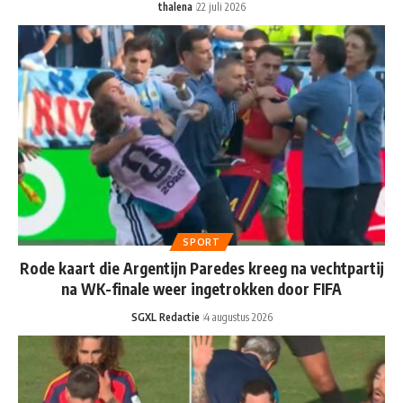
thalena
22 juli 2026
SPORT
Rode kaart die Argentijn Paredes kreeg na vechtpartij
na WK-finale weer ingetrokken door FIFA
SGXL Redactie
4 augustus 2026