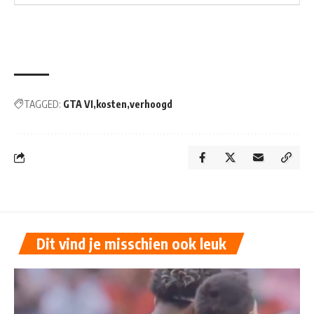
TAGGED:
GTA VI
kosten
verhoogd
Dit vind je misschien ook leuk