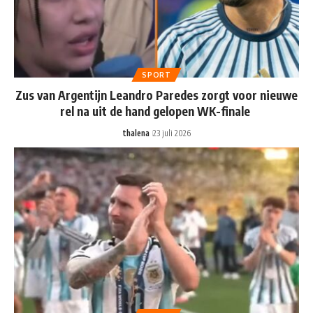
SPORT
Zus van Argentijn Leandro Paredes zorgt voor nieuwe
rel na uit de hand gelopen WK-finale
thalena
23 juli 2026