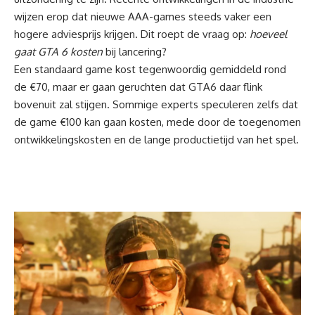
wijzen erop dat nieuwe AAA-games steeds vaker een
hogere adviesprijs krijgen. Dit roept de vraag op:
hoeveel
gaat GTA 6 kosten
bij lancering?
Een standaard game kost tegenwoordig gemiddeld rond
de €70, maar er gaan geruchten dat
GTA6
daar flink
bovenuit zal stijgen. Sommige experts speculeren zelfs dat
de game €100 kan gaan kosten, mede door de toegenomen
ontwikkelingskosten en de lange productietijd van het spel.