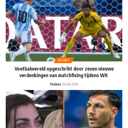
SPORT
Voetbalwereld opgeschrikt door zeven nieuwe
verdenkingen van matchfixing tijdens WK
thalena
24 juli 2026