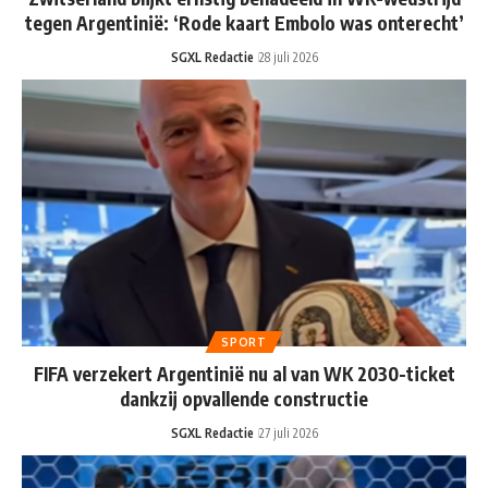
tegen Argentinië: ‘Rode kaart Embolo was onterecht’
SGXL Redactie
28 juli 2026
SPORT
FIFA verzekert Argentinië nu al van WK 2030-ticket
dankzij opvallende constructie
SGXL Redactie
27 juli 2026