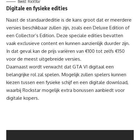
Beeld: RockStar
Digitale en fysieke edities
Naast de standaardeditie is de kans groot dat er meerdere
versies beschikbaar zullen zijn, zoals een Deluxe Edition of
een Collector’s Edition. Deze speciale edities bevatten
vaak exclusieve content en kunnen aanzienlijk duurder zijn.
In dat geval kan de prijs variëren van €100 tot zelfs €150
voor de meest uitgebreide versies.
Daarnaast wordt verwacht dat GTA VI digitaal een
belangrijke rol zal spelen. Mogelijk zullen spelers kunnen
kiezen tussen een fysieke schijf en een digitale download,
waarbij Rockstar mogelijk extra bonussen aanbiedt voor
digitale kopers.