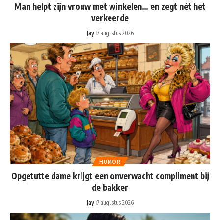
Man helpt zijn vrouw met winkelen… en zegt nét het
verkeerde
Jay
7 augustus 2026
HUMOR
Opgetutte dame krijgt een onverwacht compliment bij
de bakker
Jay
7 augustus 2026