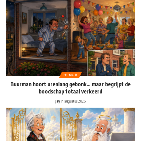
HUMOR
Buurman hoort urenlang gebonk… maar begrijpt de
boodschap totaal verkeerd
Jay
4 augustus 2026