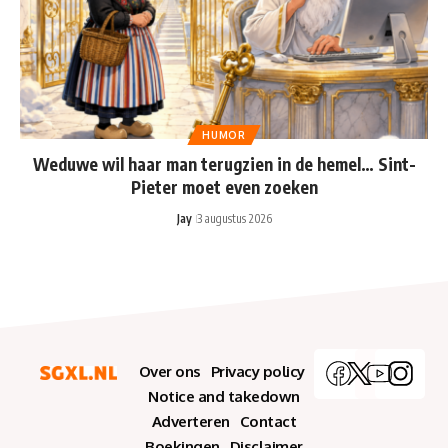
HUMOR
Weduwe wil haar man terugzien in de hemel… Sint-
Pieter moet even zoeken
Jay
3 augustus 2026
Over ons
Privacy policy
Notice and takedown
Adverteren
Contact
Boekingen
Disclaimer