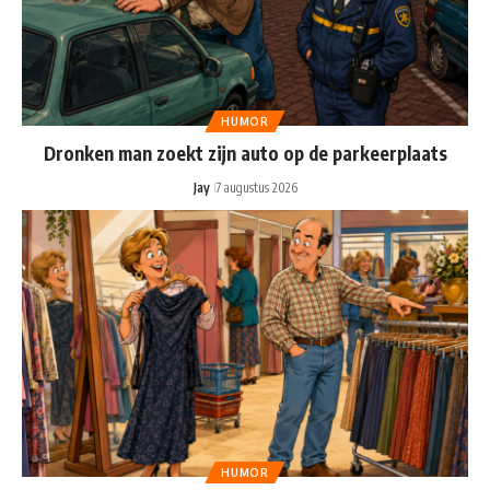
HUMOR
Dronken man zoekt zijn auto op de parkeerplaats
Jay
7 augustus 2026
HUMOR