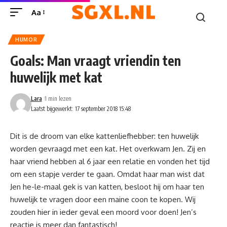
Aa
HUMOR
Goals: Man vraagt vriendin ten
huwelijk met kat
Lara
1 min lezen
Laatst bijgewerkt: 17 september 2018 15:48
Dit is de droom van elke kattenliefhebber: ten huwelijk
worden gevraagd met een kat. Het overkwam Jen. Zij en
haar vriend hebben al 6 jaar een relatie en vonden het tijd
om een stapje verder te gaan. Omdat haar man wist dat
Jen he-le-maal gek is van katten, besloot hij om haar ten
huwelijk te vragen door een maine coon te kopen. Wij
zouden hier in ieder geval een moord voor doen! Jen’s
reactie is meer dan fantastisch!