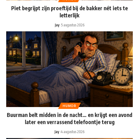
Piet begrijpt zijn proeftijd bij de bakker nét iets te
letterlijk
Jay
5 augustus 2026
HUMOR
Buurman belt midden in de nacht… en krijgt een avond
later een verrassend telefoontje terug
Jay
4 augustus 2026