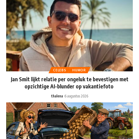
CELEBS
HUMOR
Jan Smit lijkt relatie per ongeluk te bevestigen met
opzichtige AI-blunder op vakantiefoto
thalena
6 augustus 2026