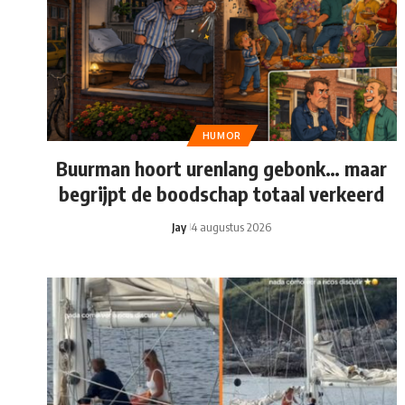
HUMOR
Buurman hoort urenlang gebonk… maar
begrijpt de boodschap totaal verkeerd
Jay
4 augustus 2026