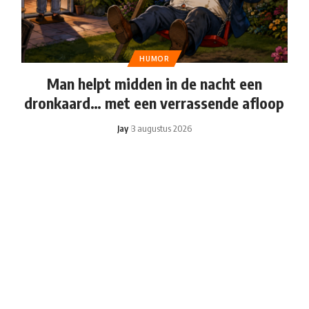
HUMOR
Man helpt midden in de nacht een
dronkaard… met een verrassende afloop
Jay
3 augustus 2026