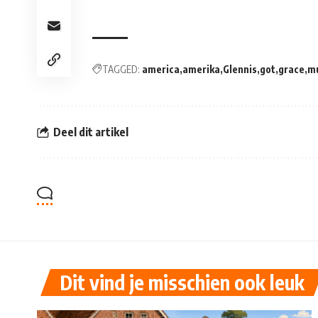
TAGGED:
america
amerika
Glennis
got
grace
m
Deel dit artikel
Dit vind je misschien ook leuk