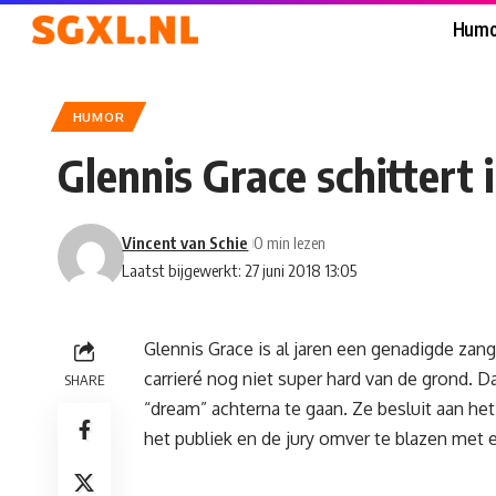
Humo
HUMOR
Glennis Grace schittert 
Vincent van Schie
0 min lezen
Laatst bijgewerkt: 27 juni 2018 13:05
Glennis Grace is al jaren een genadigde zan
carrieré nog niet super hard van de grond. 
SHARE
“dream” achterna te gaan. Ze besluit aan h
het publiek en de jury omver te blazen me