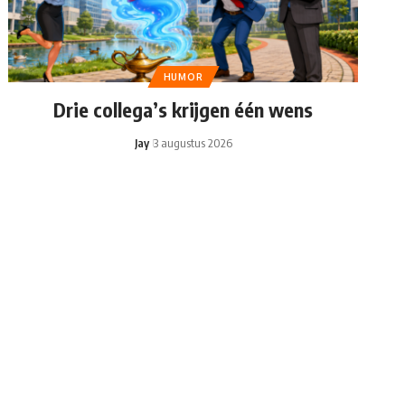
HUMOR
Drie collega’s krijgen één wens
Jay
3 augustus 2026