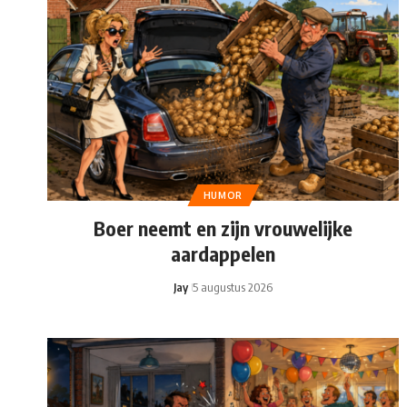
HUMOR
Boer neemt en zijn vrouwelijke
aardappelen
Jay
5 augustus 2026