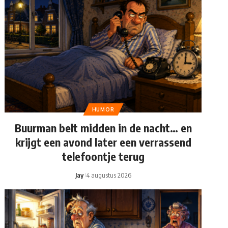
HUMOR
Buurman belt midden in de nacht… en
krijgt een avond later een verrassend
telefoontje terug
Jay
4 augustus 2026