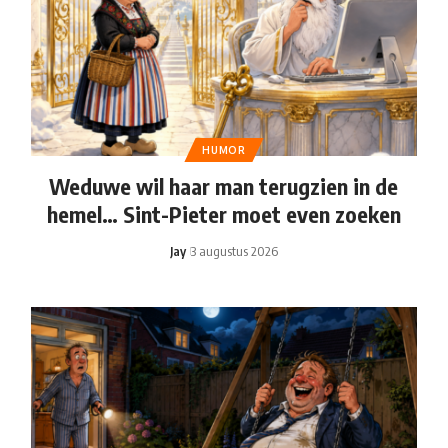
HUMOR
Weduwe wil haar man terugzien in de
hemel… Sint-Pieter moet even zoeken
Jay
3 augustus 2026