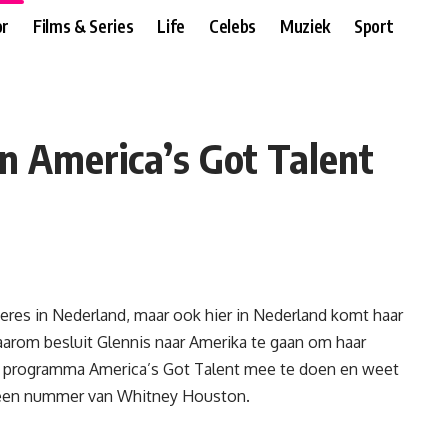
r
Films & Series
Life
Celebs
Muziek
Sport
in America’s Got Talent
geres in Nederland, maar ook hier in Nederland komt haar
Daarom besluit Glennis naar Amerika te gaan om haar
et programma America’s Got Talent mee te doen en weet
t een nummer van Whitney Houston.