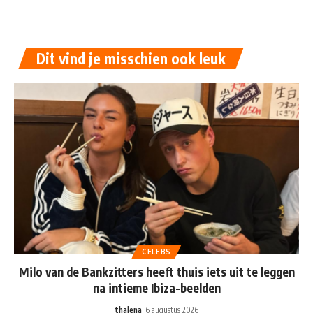
Dit vind je misschien ook leuk
CELEBS
Milo van de Bankzitters heeft thuis iets uit te leggen
na intieme Ibiza-beelden
thalena
6 augustus 2026