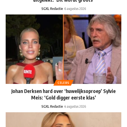
SGXL Redactie
6 augustus 2026
CELEBS
Johan Derksen hard over ‘huwelijksoproep’ Sylvie
Meis: ‘Gold digger eerste klas’
SGXL Redactie
4 augustus 2026