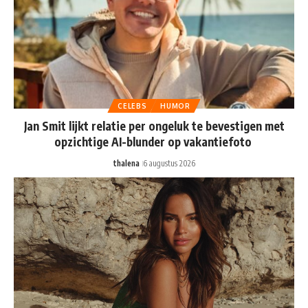
CELEBS
HUMOR
Jan Smit lijkt relatie per ongeluk te bevestigen met
opzichtige AI-blunder op vakantiefoto
thalena
6 augustus 2026