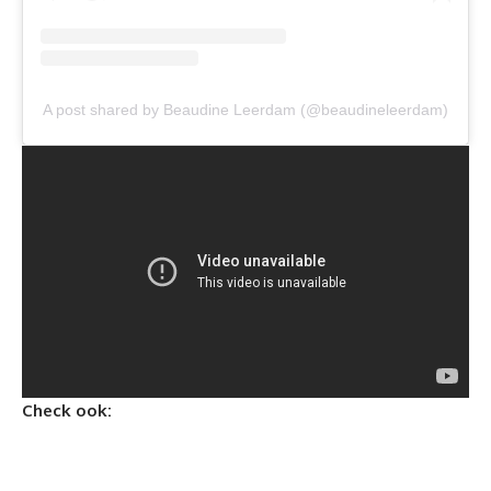
A post shared by Beaudine Leerdam (@beaudineleerdam)
Check ook: