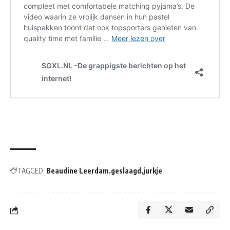
TAGGED:
Beaudine Leerdam
geslaagd
jurkje