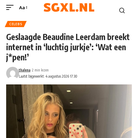
Aa
CELEBS
Geslaagde Beaudine Leerdam breekt
internet in ‘luchtig jurkje’: ‘Wat een
j*pen!’
thalena
2 min lezen
Laatst bijgewerkt: 4 augustus 2026 17:30