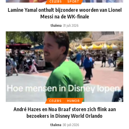
CELEBS
SPORT
Lamine Yamal onthult bijzondere woorden van Lionel
Messi na de WK-finale
thalena
31 juli 2026
CELEBS
HUMOR
André Hazes en Noa Braaf storen zich flink aan
bezoekers in Disney World Orlando
thalena
30 juli 2026