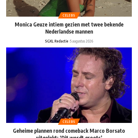
CELEBS
Monica Geuze intiem gezien met twee bekende
Nederlandse mannen
SGXL Redactie
5 augustus 2026
CELEBS
Geheime plannen rond comeback Marco Borsato
uitgelekt: ‘Dit wordt groots’