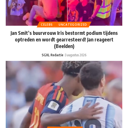
CELEBS
UNCATEGORIZED
Jan Smit’s buurvrouw Iris bestormt podium tijdens
optreden en wordt gearresteerd! Jan reageert
(Beelden)
SGXL Redactie
3 augustus 2026