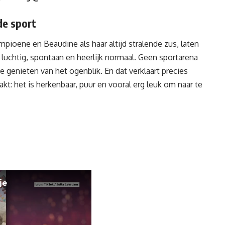
de sport
pioene en Beaudine als haar altijd stralende zus, laten
 luchtig, spontaan en heerlijk normaal. Geen sportarena
 genieten van het ogenblik. En dat verklaart precies
: het is herkenbaar, puur en vooral erg leuk om naar te