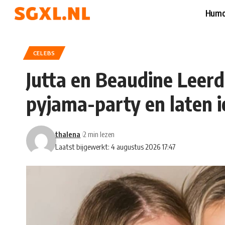
Humo
CELEBS
Jutta en Beaudine Leer
pyjama-party en laten 
thalena
2 min lezen
Laatst bijgewerkt: 4 augustus 2026 17:47