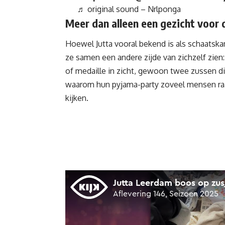
♬ original sound – Nrlponga
Meer dan alleen een gezicht voor 
Hoewel Jutta vooral bekend is als schaatskam
ze samen een andere zijde van zichzelf zien:
of medaille in zicht, gewoon twee zussen die
waarom hun pyjama-party zoveel mensen raakt
kijken.