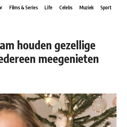
r
Films & Series
Life
Celebs
Muziek
Sport
dam houden gezellige
iedereen meegenieten