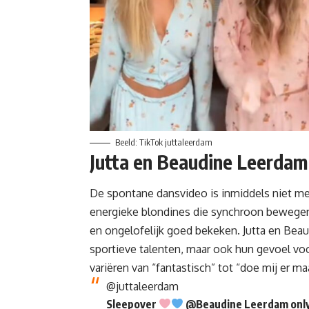
Beeld: TikTok juttaleerdam
Jutta en Beaudine Leerdam
De
spontane dansvideo
is inmiddels niet m
energieke blondines die synchroon bewegen 
en ongelofelijk goed bekeken. Jutta en Bea
sportieve talenten, maar ook hun gevoel vo
variëren van “fantastisch” tot “doe mij er ma
@juttaleerdam
Sleepover
@Beaudine Leerdam only