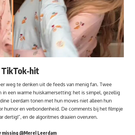
TikTok-hit
eer weg te denken uit de feeds van menig fan. Twee
in een warme huiskamersetting: het is simpel, gezellig
udine Leerdam tonen met hun moves niet alleen hun
or humor en verbondenheid. De comments bij het filmpje
ar dertig!”, en de algoritmes draaien overuren.
 missing @Merel Leerdam